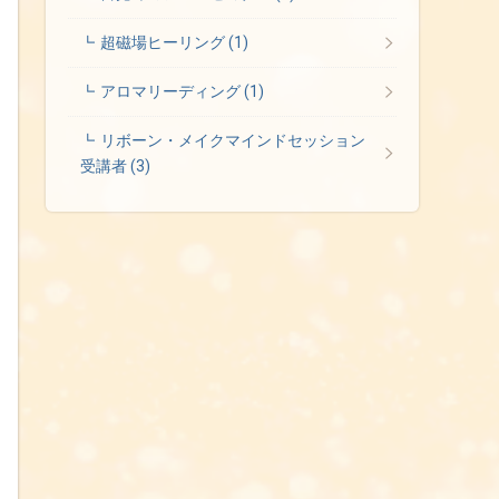
超磁場ヒーリング
(1)
アロマリーディング
(1)
リボーン・メイクマインドセッション
受講者
(3)