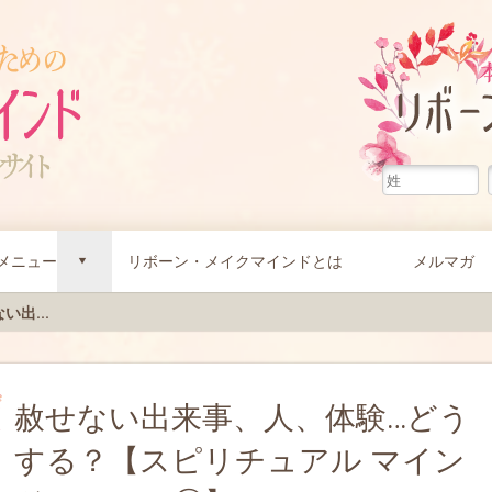
メニュー
リボーン・メイクマインドとは
メルマガ
d
い出...
赦せない出来事、人、体験…どう
する？【スピリチュアル マイン