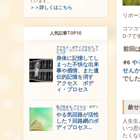
ています。
＞＞詳しくはこちら
リボー
コツコ
人気記事TOP10
O-7で
前回
#6
や
せん
でし
赦せ
人生生
いつ思
たくな