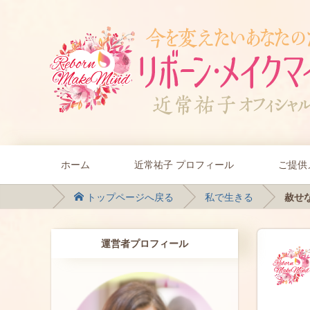
ホーム
近常祐子 プロフィール
ご提供
トップページへ戻る
私で生きる
赦せな
運営者プロフィール