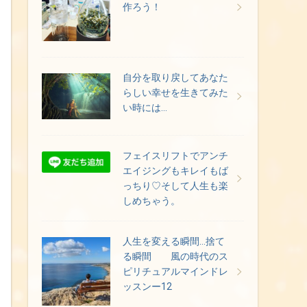
作ろう！
自分を取り戻してあなた
らしい幸せを生きてみた
い時には…
フェイスリフトでアンチ
エイジングもキレイもば
っちり♡そして人生も楽
しめちゃう。
人生を変える瞬間…捨て
る瞬間 風の時代のス
ピリチュアルマインドレ
ッスンー12