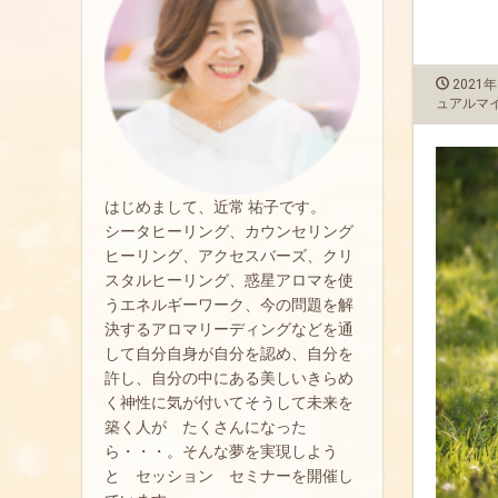
2021年
ュアルマ
はじめまして、近常 祐子です。
シータヒーリング、カウンセリング
ヒーリング、アクセスバーズ、クリ
スタルヒーリング、惑星アロマを使
うエネルギーワーク、今の問題を解
決するアロマリーディングなどを通
して自分自身が自分を認め、自分を
許し、自分の中にある美しいきらめ
く神性に気が付いてそうして未来を
築く人が たくさんになった
ら・・・。そんな夢を実現しよう
と セッション セミナーを開催し