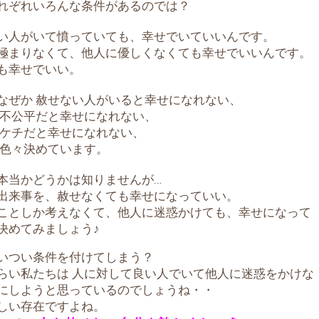
れぞれいろんな条件があるのでは？
い人がいて憤っていても、幸せでいていいんです。
極まりなくて、他人に優しくなくても幸せでいいんです。
も幸せでいい。
なぜか 赦せない人がいると幸せになれない、
 不公平だと幸せになれない、
 ケチだと幸せになれない、
 色々決めています。
本当かどうかは知りませんが…
出来事を、赦せなくても幸せになっていい。
ことしか考えなくて、他人に迷惑かけても、幸せになって
決めてみましょう♪
いつい条件を付けてしまう？
らい私たちは 人に対して良い人でいて他人に迷惑をかけな
にしようと思っているのでしょうね・・
しい存在ですよね。