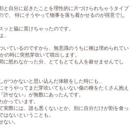
割と自分に起きたことを理性的に片づけられちゃうタイプ
ので、 特にそうやって物事を落ち着かせるのが得意でし
スッと脇に置けちゃったのです。
は…
ついているのですから、無意識のうちに種は埋められてい
何かの時に突然芽吹いて噴出します。
間に怒れなかった分、とてもとても人を赦せませんでし
しがつかないと思い込んだ体験をした時にも…
にそうやってまだ芽吹いてもいない傷の種をたくさん抱え
『許せない』が無数にあったんです。
わかっています。
て実際には、誰も悪くないとか、別に自分だけが割を食っ
ではないということも。
せない。