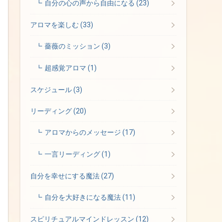
自分の心の声から自由になる
(23)
アロマを楽しむ
(33)
薔薇のミッション
(3)
超感覚アロマ
(1)
スケジュール
(3)
リーディング
(20)
アロマからのメッセージ
(17)
一言リーディング
(1)
自分を幸せにする魔法
(27)
自分を大好きになる魔法
(11)
スピリチュアルマインドレッスン
(12)