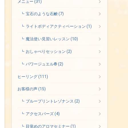
メニュー
(31)
宝石のような石鹸
(7)
ライトボディアクティベーション
(1)
魔法使い見習いレッスン
(10)
おしゃべりセッション
(2)
パワージュエル®
(2)
ヒーリング
(111)
お客様の声
(15)
ブループリントレゾナンス
(2)
アクセスバーズ
(4)
目覚めのアロマセミナー
(1)