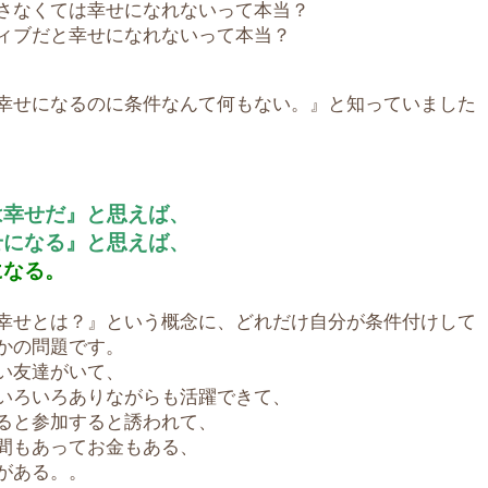
さなくては幸せになれないって本当？
ィブだと幸せになれないって本当？
幸せになるのに条件なんて何もない。』と知っていました
は幸せだ』と思えば、
せになる』と思えば、
になる。
幸せとは？』という概念に、どれだけ自分が条件付けして
かの問題です。
い友達がいて、
いろいろありながらも活躍できて、
ると参加すると誘われて、
間もあってお金もある、
がある。。