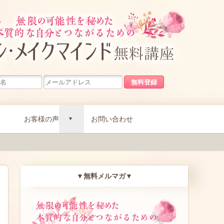
無限の可能
お客様の声
お問い合わせ
d
▼無料メルマガ▼
無限の可能