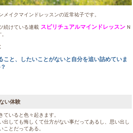
ンメイクマインドレッスンの近常祐子です。
スピリチュアルマインドレッスン
ツ続けている連載
N
す。
は
ること、したいことがないと自分を追い詰めていま
か？
た
ない体験
きていると色々起きます。
い出しても悔しくて仕方がない事だってあるし、思い出し
いことだってある。