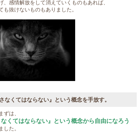
げ、感情解放をして消えていくものもあれば、
ても抜けないものもありました。
さなくてはならない』という概念を手放す。
まずは、
さなくてはならない』という概念から自由になろう
ました。