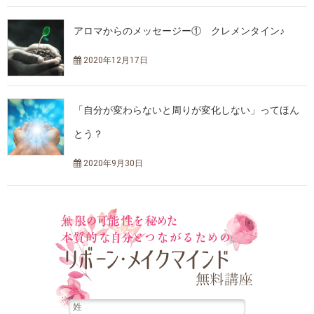
アロマからのメッセージー① クレメンタイン♪
2020年12月17日
「自分が変わらないと周りが変化しない」ってほん
とう？
2020年9月30日
無限の可能