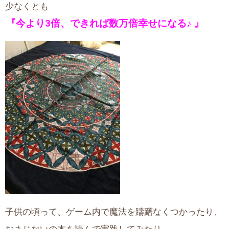
少なくとも
『今より3倍、できれば数万倍幸せになる♪ 』
子供の頃って、ゲーム内で魔法を躊躇なくつかったり、
おまじないの本を読んで実践してみたり、