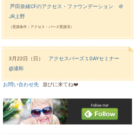
芦田奈緒CFのアクセス・ファウンデーション ＠
JR上野
（受講条件：アクセス・バーズ受講済）
3月22日（日）
アクセスバーズ１DAYセミナー
@浦和
お問い合わせ先
遊びに来てね❤️
Follow me!