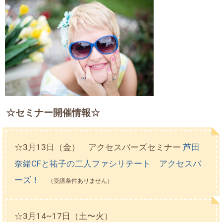
☆セミナー開催情報☆
☆3月13日（金） アクセスバーズセミナー
芦田
奈緒CFと祐子の二人ファシリテート アクセスバ
ーズ！
（受講条件ありません）
☆3月14~17日（土〜火）