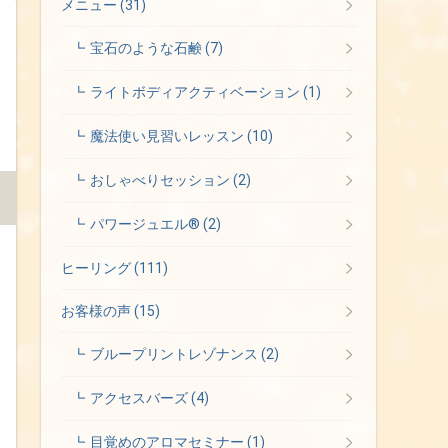
メニュー
(31)
宝石のような石鹸
(7)
ライトボディアクティベーション
(1)
魔法使い見習いレッスン
(10)
おしゃべりセッション
(2)
パワージュエル®
(2)
ヒーリング
(111)
お客様の声
(15)
ブループリントレゾナンス
(2)
アクセスバーズ
(4)
目覚めのアロマセミナー
(1)