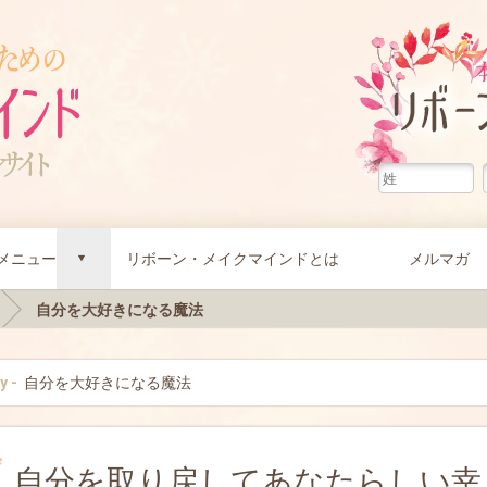
メニュー
リボーン・メイクマインドとは
メルマガ
d
自分を大好きになる魔法
y -
自分を大好きになる魔法
自分を取り戻してあなたらしい幸