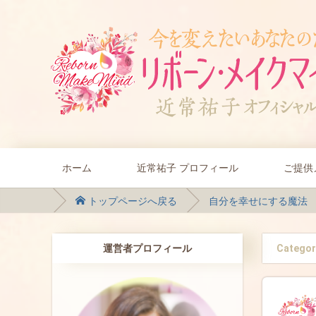
ホーム
近常祐子 プロフィール
ご提供
トップページへ戻る
自分を幸せにする魔法
運営者プロフィール
Categor