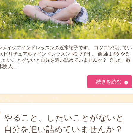
ンメイクマインドレッスンの近常祐子です。 コツコツ続けてい
スピリチュアルマインドレッスン NO-7です。 前回は #6 やる
したいことがないと自分を追い詰めていませんか？ でした 赦
験 人 …
続きを読む
やること、したいことがないと
自分を追い詰めていませんか？