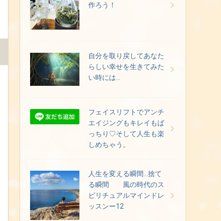
作ろう！
自分を取り戻してあなた
らしい幸せを生きてみた
い時には…
フェイスリフトでアンチ
エイジングもキレイもば
っちり♡そして人生も楽
しめちゃう。
人生を変える瞬間…捨て
る瞬間 風の時代のス
ピリチュアルマインドレ
ッスンー12