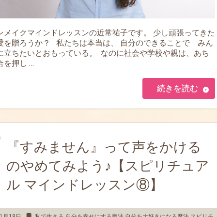
ンメイクマインドレッスンの近常祐子です。 少し頑張ってきた
愛を贈ろうか？ 私たちは本当は、 自分のできることで みん
に立ちたいとおもっている。 なのに社会や学校や親は、あち
を押し …
続きを読む
『すみません』って声をかける
のやめてみよう♪【スピリチュア
ル マインドレッスン⑧】
1月18日
私で生きる
,
自分を幸せにする魔法
,
自分を大好きになる魔法
,
スピリチ