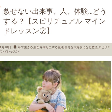
赦せない出来事、人、体験…どう
する？【スピリチュアル マイン
ドレッスン⑦】
1月10日
私で生きる
,
自分を幸せにする魔法
,
自分を大好きになる魔法
,
スピリチ
インドレッスン