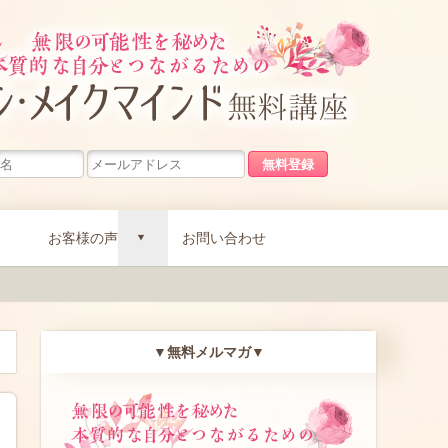
無限の可能
お客様の声
お問い合わせ
d
▼無料メルマガ▼
無限の可能