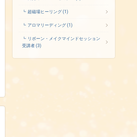
超磁場ヒーリング
(1)
アロマリーディング
(1)
リボーン・メイクマインドセッション
受講者
(3)