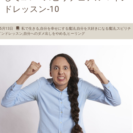
ドレッスン-10
5月13日
私で生きる
,
自分を幸せにする魔法
,
自分を大好きになる魔法
,
スピリチ
インドレッスン
,
自分へのダメ出しをやめる
,
ヒーリング