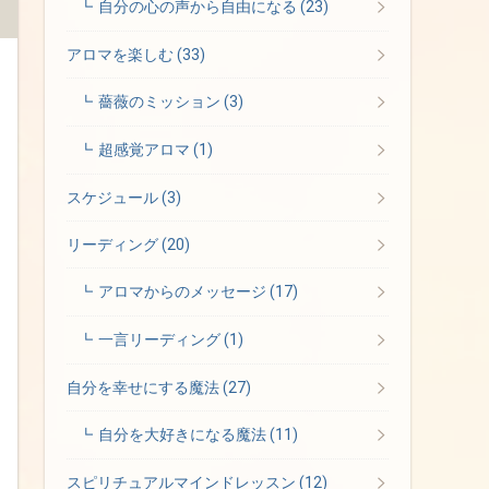
自分の心の声から自由になる
(23)
アロマを楽しむ
(33)
薔薇のミッション
(3)
超感覚アロマ
(1)
スケジュール
(3)
リーディング
(20)
アロマからのメッセージ
(17)
一言リーディング
(1)
自分を幸せにする魔法
(27)
自分を大好きになる魔法
(11)
スピリチュアルマインドレッスン
(12)