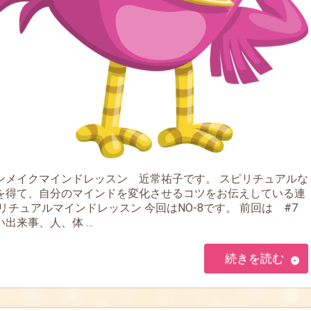
ンメイクマインドレッスン 近常祐子です。 スピリチュアルな
を得て、自分のマインドを変化させるコツをお伝えしている連
リチュアルマインドレッスン 今回はNO-8です。 前回は #7
い出来事、人、体 …
続きを読む