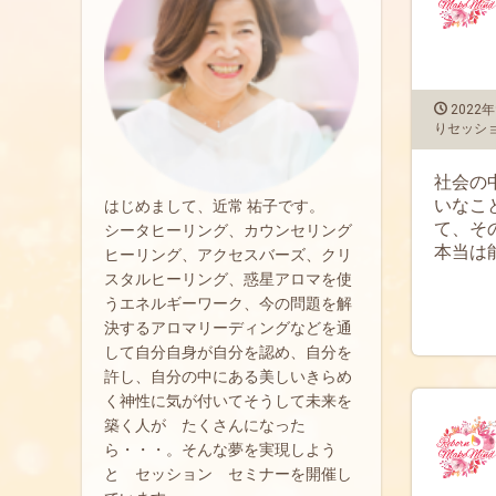
2022年
りセッシ
社会の
いなこ
はじめまして、近常 祐子です。
て、そ
シータヒーリング、カウンセリング
本当は
ヒーリング、アクセスバーズ、クリ
スタルヒーリング、惑星アロマを使
うエネルギーワーク、今の問題を解
決するアロマリーディングなどを通
して自分自身が自分を認め、自分を
許し、自分の中にある美しいきらめ
く神性に気が付いてそうして未来を
築く人が たくさんになった
ら・・・。そんな夢を実現しよう
と セッション セミナーを開催し