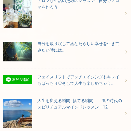
アロマな生活のためのレッスン 自分でアロ
マを作ろう！
自分を取り戻してあなたらしい幸せを生きて
みたい時には…
フェイスリフトでアンチエイジングもキレイ
もばっちり♡そして人生も楽しめちゃう。
人生を変える瞬間…捨てる瞬間 風の時代の
スピリチュアルマインドレッスンー12