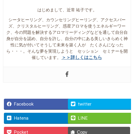
はじめまして、近常 祐子です。
シータヒーリング、カウンセリングヒーリング、アクセスバー
ズ、クリスタルヒーリング、惑星アロマを使うエネルギーワー
ク、今の問題を解決するアロマリーディングなどを通して自分自
身が自分を認め、自分を許し、自分の中にある美しいきらめく神
性に気が付いてそうして未来を築く人が たくさんになった
ら・・・。そんな夢を実現しようと セッション セミナーを開
＞＞詳しくはこちら
催しています。
Facebook
twitter
Hatena
LINE
Pocket
Copy