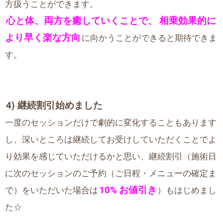
方扱うことができます。
心と体、両方を癒していくことで、
相乗効果的に
より早く楽な方向
に向かうことができると期待できま
す。
4) 継続割引始めました
一度のセッションだけで劇的に変化することもあります
し、深いところは継続してお受けしていただくことでよ
り効果を感じていただけるかと思い、継続割引（施術日
に次のセッションのご予約（ご日程・メニューの確定ま
10%
お値引き
で）をいただいた場合は
）もはじめまし
た☆