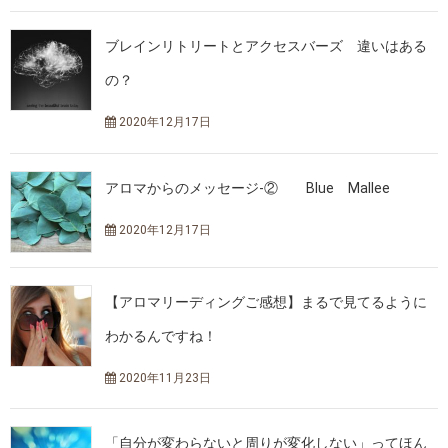
ブレインリトリートとアクセスバーズ 違いはある
の？
2020年12月17日
アロマからのメッセージ-② Blue Mallee
2020年12月17日
【アロマリーディングご感想】まるで見てるように
わかるんですね！
2020年11月23日
「自分が変わらないと周りが変化しない」ってほん