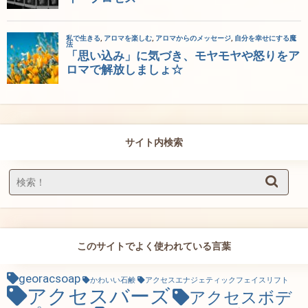
サイト内検索
このサイトでよく使われている言葉
georacsoap
かわいい石鹸
アクセスエナジェティックフェイスリフト
アクセスバーズ
アクセスボデ