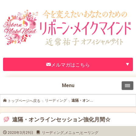
メルマガはこちら
Menu
リーディング
遠隔・オン...
トップページへ戻る
遠隔・オンラインセッション強化月間☆
2020年3月29日
リーディング
,
メニュー
,
ヒーリング