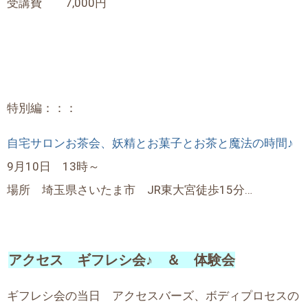
受講費 7,000円
特別編：：：
自宅サロンお茶会、妖精とお菓子とお茶と魔法の時間♪
9月10日 13時～
場所 埼玉県さいたま市 JR東大宮徒歩15分…
アクセス ギフレシ会♪ ＆ 体験会
ギフレシ会の当日 アクセスバーズ、ボディプロセスの