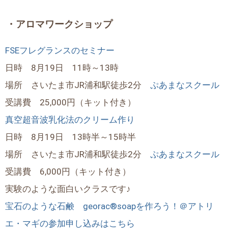
・アロマワークショップ
FSEフレグランスのセミナー
日時 8月19日 11時～13時
場所 さいたま市JR浦和駅徒歩2分
ぷあまなスクール
受講費 25,000円（キット付き）
真空超音波乳化法のクリーム作り
日時 8月19日 13時半～15時半
場所 さいたま市JR浦和駅徒歩2分
ぷあまなスクール
受講費 6,000円（キット付き）
実験のような面白いクラスです♪
宝石のような石鹸 georac®soapを作ろう！＠アトリ
エ・マギ
の参加申し込みはこちら