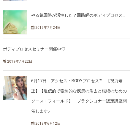
やる気回路が活性した？回路網のボディプロセス…
2019年7月24日
ボディプロセスセミナー開催中♡
2019年7月22日
6月17日 アクセス・BODYプロセス™ 【視力矯
正】【遺伝的で強制的な疾患の消去と根絶のための
ソース・フィールド】 プラクシヨナー認定講座開
催します♪
2019年6月12日