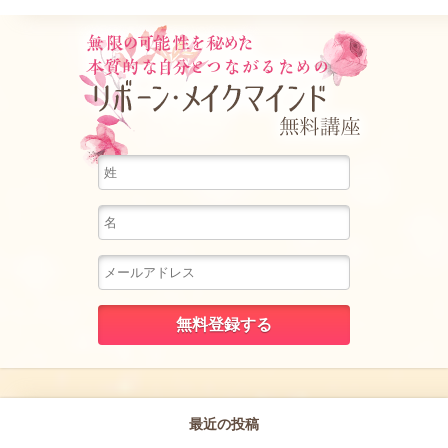
無限の可
最近の投稿