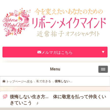
メルマガはこちら
Menu
私で生きる
後悔しない...
トップページへ戻る
後悔しない生き方… 体に敬意を払って仲良くい
きていこう ♪