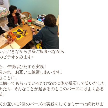
いただきながらお昼ご飯食べながら、
のビデオをみます♪
ら、午後はひたすら実践！
分かれ、お互いに練習しあいます。
なことに、
に触ってもらっているだけなのに体が反応して笑いだした
出たり…そんなことが起きるのもこのバーズにはよくある
笑）
てお互いに2回のバーズの実践をしてセミナーは終わりま