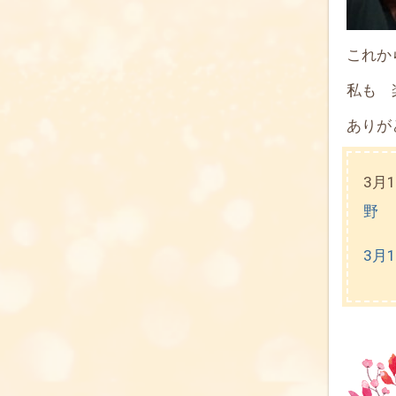
これか
私も 
ありが
3月
野
3月