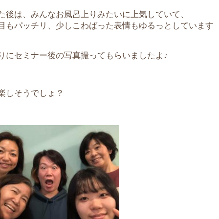
た後は、みんなお風呂上りみたいに上気していて、
目もパッチリ、少しこわばった表情もゆるっとしています
りにセミナー後の写真撮ってもらいましたよ♪
楽しそうでしょ？