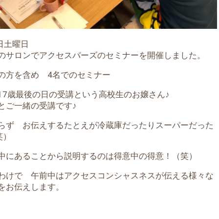
2日土曜日
のサロンでアクセスバーズのセミナーを開催しました。
の方を含め 4名でのセミナー
17歳最後の日の受講という高校生のお嬢さん♪
とご一緒の受講です♪
らず お伝えするたとえが冷蔵庫だったりスーパーだった
笑）
中にあることから説明するのは得意中の得意！（笑）
わけで 午前中はアクセスコンシャスネスが伝える様々な
をお伝えします。