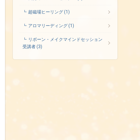
超磁場ヒーリング
(1)
アロマリーディング
(1)
リボーン・メイクマインドセッション
受講者
(3)