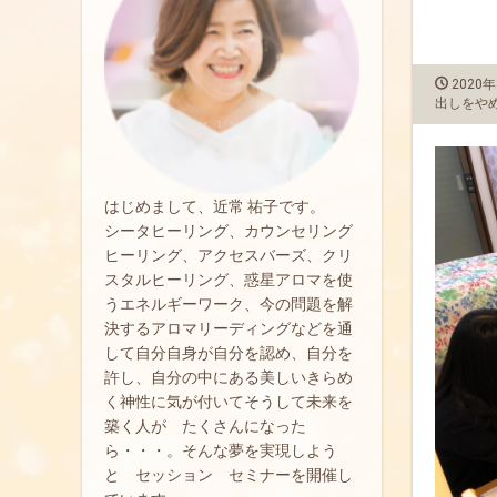
2020年
出しをや
はじめまして、近常 祐子です。
シータヒーリング、カウンセリング
ヒーリング、アクセスバーズ、クリ
スタルヒーリング、惑星アロマを使
うエネルギーワーク、今の問題を解
決するアロマリーディングなどを通
して自分自身が自分を認め、自分を
許し、自分の中にある美しいきらめ
く神性に気が付いてそうして未来を
築く人が たくさんになった
ら・・・。そんな夢を実現しよう
と セッション セミナーを開催し