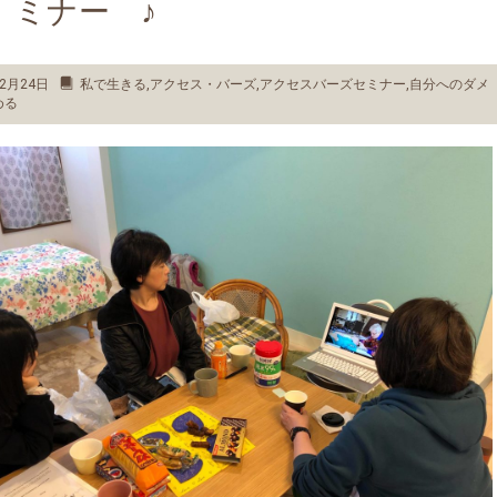
ミナー ♪
2月24日
私で生きる
,
アクセス・バーズ
,
アクセスバーズセミナー
,
自分へのダメ
める