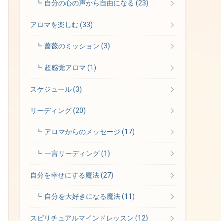
自分の心の声から自由になる
(23)
アロマを楽しむ
(33)
薔薇のミッション
(3)
超感覚アロマ
(1)
スケジュール
(3)
リーディング
(20)
アロマからのメッセージ
(17)
一言リーディング
(1)
自分を幸せにする魔法
(27)
自分を大好きになる魔法
(11)
スピリチュアルマインドレッスン
(12)