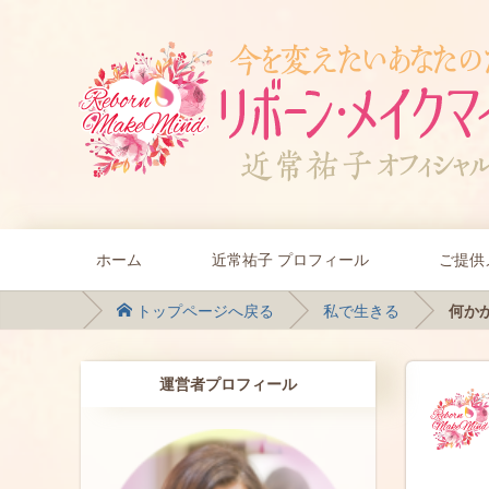
ホーム
近常祐子 プロフィール
ご提供
トップページへ戻る
私で生きる
何かか
運営者プロフィール