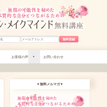
無限の可能
お客様の声
お問い合わせ
d
▼無料メルマガ▼
無限の可能