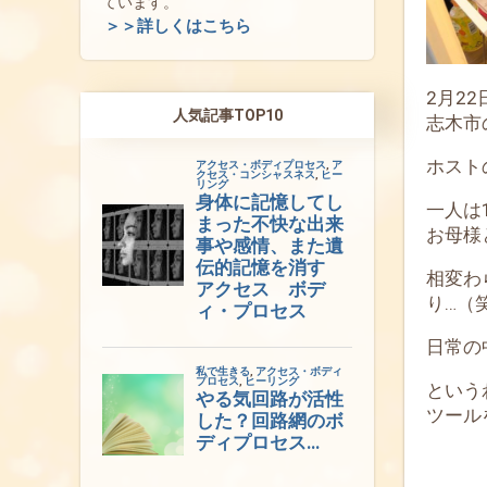
ています。
＞＞詳しくはこちら
2月2
人気記事TOP10
志木市
ホスト
一人は
お母様
相変わ
り…（
日常の
という
ツール