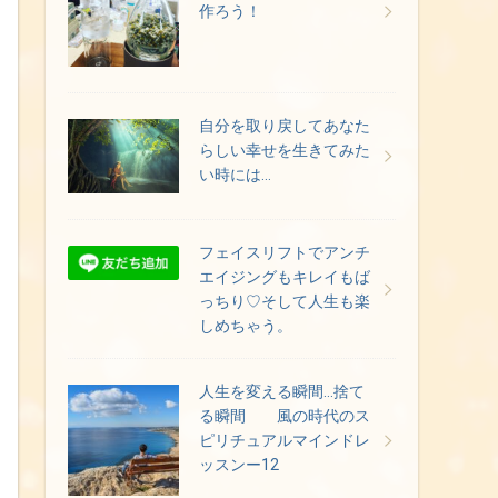
作ろう！
自分を取り戻してあなた
らしい幸せを生きてみた
い時には…
フェイスリフトでアンチ
エイジングもキレイもば
っちり♡そして人生も楽
しめちゃう。
人生を変える瞬間…捨て
る瞬間 風の時代のス
ピリチュアルマインドレ
ッスンー12