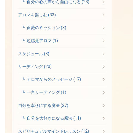
自分の心の声から自由になる
(23)
アロマを楽しむ
(33)
薔薇のミッション
(3)
超感覚アロマ
(1)
スケジュール
(3)
リーディング
(20)
アロマからのメッセージ
(17)
一言リーディング
(1)
自分を幸せにする魔法
(27)
自分を大好きになる魔法
(11)
スピリチュアルマインドレッスン
(12)