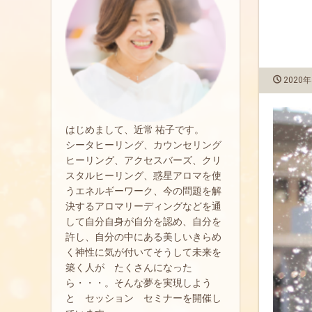
2020
はじめまして、近常 祐子です。
シータヒーリング、カウンセリング
ヒーリング、アクセスバーズ、クリ
スタルヒーリング、惑星アロマを使
うエネルギーワーク、今の問題を解
決するアロマリーディングなどを通
して自分自身が自分を認め、自分を
許し、自分の中にある美しいきらめ
く神性に気が付いてそうして未来を
築く人が たくさんになった
ら・・・。そんな夢を実現しよう
と セッション セミナーを開催し