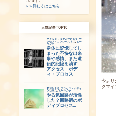
ています。
＞＞詳しくはこちら
人気記事TOP10
今より
クマイ