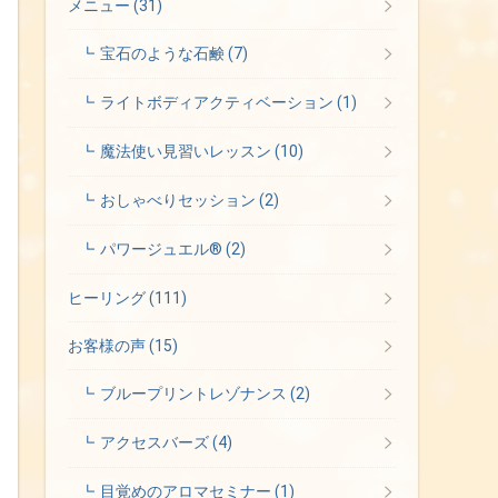
メニュー
(31)
宝石のような石鹸
(7)
ライトボディアクティベーション
(1)
魔法使い見習いレッスン
(10)
おしゃべりセッション
(2)
パワージュエル®
(2)
ヒーリング
(111)
お客様の声
(15)
ブループリントレゾナンス
(2)
アクセスバーズ
(4)
目覚めのアロマセミナー
(1)