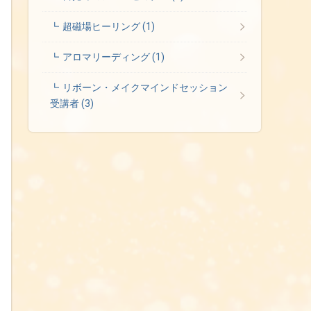
超磁場ヒーリング
(1)
アロマリーディング
(1)
リボーン・メイクマインドセッション
受講者
(3)