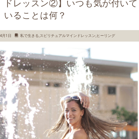
ドレッスン②】いつも気が付いて
いることは何？
年4月1日
私で生きる
,
スピリチュアルマインドレッスン
,
ヒーリング