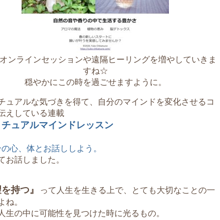
オンラインセッションや遠隔ヒーリングを増やしていきま
すね☆
穏やかにこの時を過ごせますように。
チュアルな気づきを得て、自分のマインドを変化させるコ
伝えしている連載
リチュアルマインドレッスン
分の心、体とお話ししよう。
てお話しました。
望を持つ』
って人生を生きる上で、とても大切なことの一
よね。
人生の中に可能性を見つけた時に光るもの。