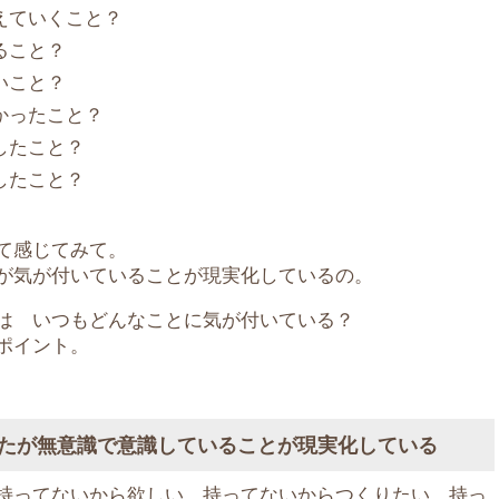
えていくこと？
ること？
いこと？
かったこと？
したこと？
したこと？
て感じてみて。
が気が付いていることが現実化しているの。
は いつもどんなことに気が付いている？
ポイント。
たが無意識で意識していることが現実化している
持ってないから欲しい、持ってないからつくりたい、持っ