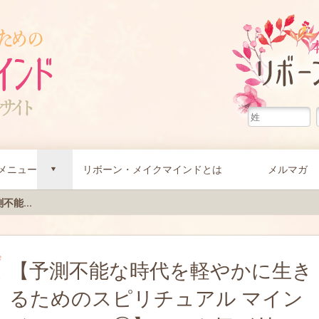
メニュー
リボーン・メイクマインドとは
メルマガ
d
不能...
【予測不能な時代を軽やかに生き
るためのスピリチュアル マイン