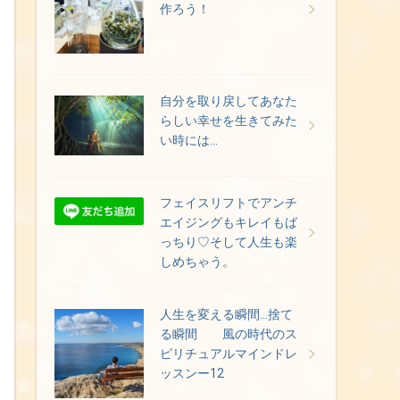
作ろう！
自分を取り戻してあなた
らしい幸せを生きてみた
い時には…
フェイスリフトでアンチ
エイジングもキレイもば
っちり♡そして人生も楽
しめちゃう。
人生を変える瞬間…捨て
る瞬間 風の時代のス
ピリチュアルマインドレ
ッスンー12