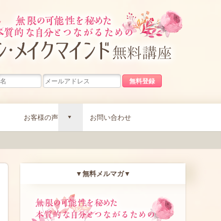
無限の可能
お客様の声
お問い合わせ
d
▼無料メルマガ▼
無限の可能