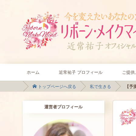
ホーム
近常祐子 プロフィール
ご提供
トップページへ戻る
私で生きる
【予測
運営者プロフィール