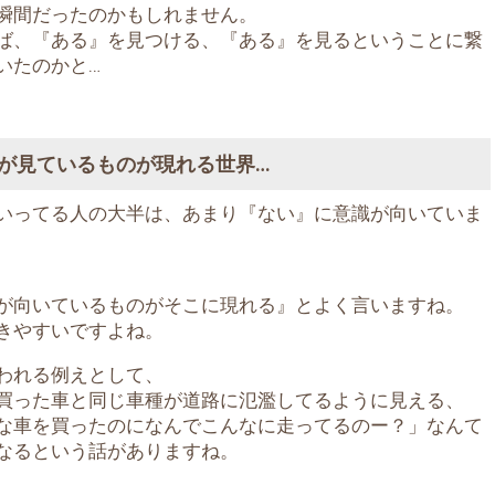
瞬間だったのかもしれません。
ば、『ある』を見つける、『ある』を見るということに繋
いたのかと…
が見ているものが現れる世界…
いってる人の大半は、あまり『ない』に意識が向いていま
が向いているものがそこに現れる』とよく言いますね。
きやすいですよね。
われる例えとして、
買った車と同じ車種が道路に氾濫してるように見える、
な車を買ったのになんでこんなに走ってるのー？」なんて
なるという話がありますね。