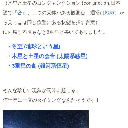
（木星と土星のコンジャンクション (conjunction, 日本
語で『
合
』、二つの天体がある観測点（通常は
地球
）か
ら見てほぼ同じ位置にある状態を指す言葉）
に列席する名もなき3重星と書いてありました。
_
・冬至 (地球という星)
_
・木星と土星の会合 (太陽系惑星)
_
・3重星の食 (銀河系恒星)
そんな珍しい現象が同時に起こる、
何千年に一度のタイミングなんだそうです！