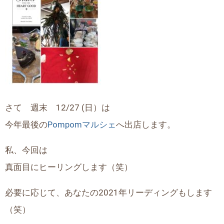
さて 週末 12/27 (日）は
今年最後の
Pompomマルシェ
へ出店します。
私、今回は
真面目にヒーリングします（笑）
必要に応じて、あなたの2021年リーディングもします
（笑）