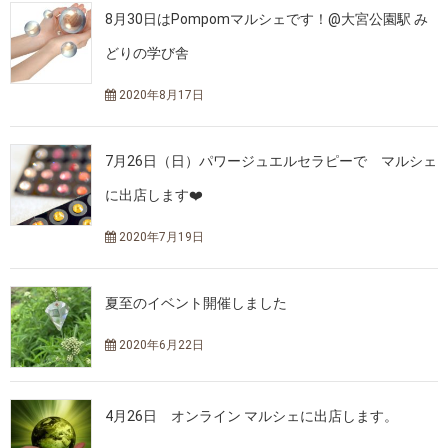
8月30日はPompomマルシェです！@大宮公園駅 み
どりの学び舎
2020年8月17日
7月26日（日）パワージュエルセラピーで マルシェ
に出店します❤️
2020年7月19日
夏至のイベント開催しました
2020年6月22日
4月26日 オンライン マルシェに出店します。