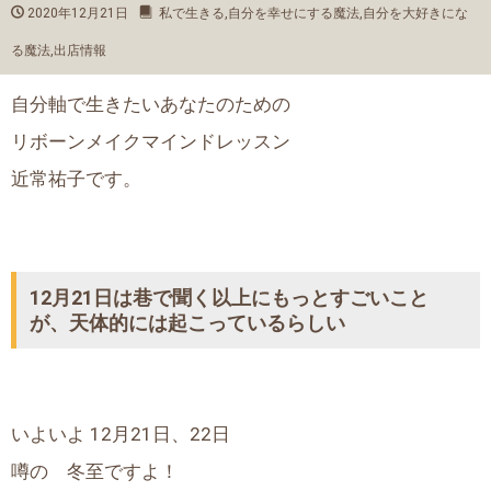
2020年12月21日
私で生きる
,
自分を幸せにする魔法
,
自分を大好きにな
る魔法
,
出店情報
自分軸で生きたいあなたのための
リボーンメイクマインドレッスン
近常祐子です。
12月21日は巷で聞く以上にもっとすごいこと
が、天体的には起こっているらしい
いよいよ 12月21日、22日
噂の 冬至ですよ！