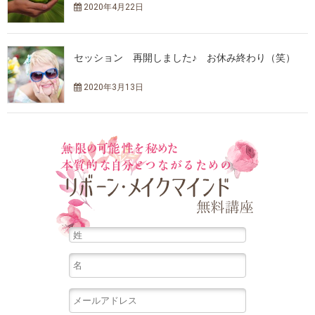
2020年4月22日
セッション 再開しました♪ お休み終わり（笑）
2020年3月13日
無限の可能