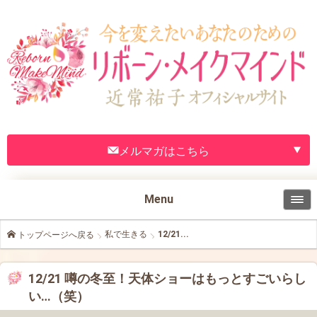
メルマガはこちら
Menu
私で生きる
12/21...
トップページへ戻る
12/21 噂の冬至！天体ショーはもっとすごいらし
い…（笑）