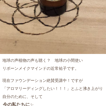
地球の声植物の声も聴く？ 地球の小間使い
リボーンメイクマインドの近常祐子です。
現在ファウンデーション絶賛受講中！ですが
「アロマリーディングしたい！！！」とふと沸き上がり
自分のために、そして
今の私たちに
✨