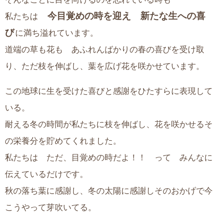
今目覚めの時を迎え 新たな生への喜
私たちは
び
に満ち溢れています。
道端の草も花も あふれんばかりの春の喜びを受け取
り、ただ枝を伸ばし、葉を広げ花を咲かせています。
この地球に生を受けた喜びと感謝をひたすらに表現して
いる。
耐える冬の時間が私たちに枝を伸ばし、花を咲かせるそ
の栄養分を貯めてくれました。
私たちは ただ、目覚めの時だよ！！ って みんなに
伝えているだけです。
秋の落ち葉に感謝し、冬の太陽に感謝しそのおかげで今
こうやって芽吹いてる。