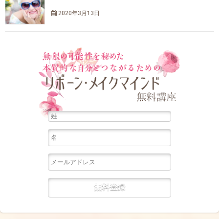
2020年3月13日
無限の可能