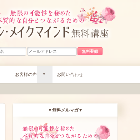
無限の可能
お客様の声
お問い合わせ
d
▼無料メルマガ▼
無限の可能