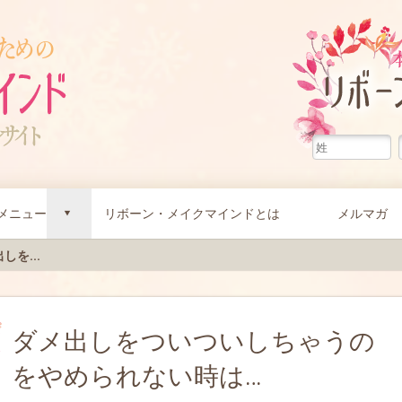
メニュー
リボーン・メイクマインドとは
メルマガ
d
しを...
ダメ出しをついついしちゃうの
をやめられない時は…