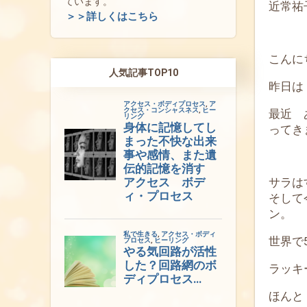
ています。
近常祐
＞＞詳しくはこちら
こんに
人気記事TOP10
昨日は
最近 
ってき
サラは
そして
ン。
世界で
ラッキ
ほんと