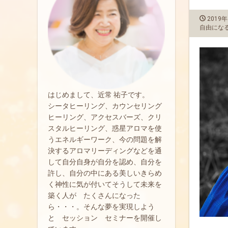
2019年
自由にな
はじめまして、近常 祐子です。
シータヒーリング、カウンセリング
ヒーリング、アクセスバーズ、クリ
スタルヒーリング、惑星アロマを使
うエネルギーワーク、今の問題を解
決するアロマリーディングなどを通
して自分自身が自分を認め、自分を
許し、自分の中にある美しいきらめ
く神性に気が付いてそうして未来を
築く人が たくさんになった
ら・・・。そんな夢を実現しよう
と セッション セミナーを開催し