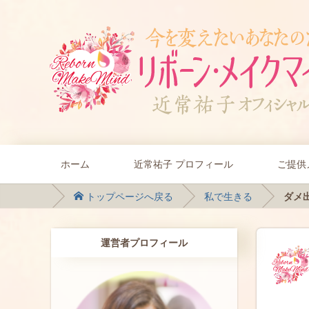
ホーム
近常祐子 プロフィール
ご提供
トップページへ戻る
私で生きる
ダメ出
運営者プロフィール