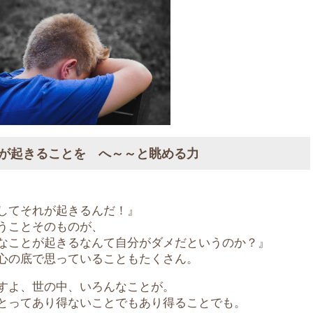
が起きることを へ～～と眺める力
してそれが起きるんだ！』
うことそのものが、
なことが起きるなんて自分がダメだというのか？』
心の底で思っていることもたくさん。
すよ、世の中、いろんなことが。
とってあり得ないことでもあり得ることでも。