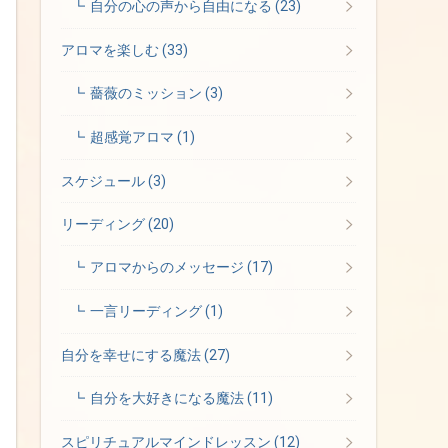
自分の心の声から自由になる
(23)
アロマを楽しむ
(33)
薔薇のミッション
(3)
超感覚アロマ
(1)
スケジュール
(3)
リーディング
(20)
アロマからのメッセージ
(17)
一言リーディング
(1)
自分を幸せにする魔法
(27)
自分を大好きになる魔法
(11)
スピリチュアルマインドレッスン
(12)