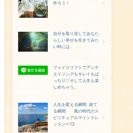
作ろう！
自分を取り戻してあなた
らしい幸せを生きてみた
い時には…
フェイスリフトでアンチ
エイジングもキレイもば
っちり♡そして人生も楽
しめちゃう。
人生を変える瞬間…捨て
る瞬間 風の時代のス
ピリチュアルマインドレ
ッスンー12