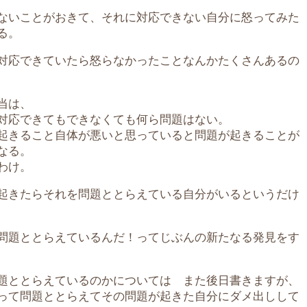
ないことがおきて、それに対応できない自分に怒ってみた
る。
対応できていたら怒らなかったことなんかたくさんあるの
当は、
対応できてもできなくても何ら問題はない。
起きること自体が悪いと思っていると問題が起きることが
なる。
わけ。
起きたらそれを問題ととらえている自分がいるというだけ
問題ととらえているんだ！ってじぶんの新たなる発見をす
題ととらえているのかについては また後日書きますが、
って問題ととらえてその問題が起きた自分にダメ出しして