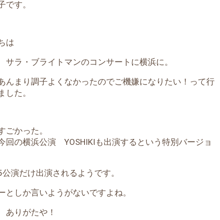
子です。
ちは
 サラ・ブライトマンのコンサートに横浜に。
あんまり調子よくなかったのでご機嫌になりたい！って行
ました。
すごかった。
今回の横浜公演 YOSHIKIも出演するという特別バージョ
5公演だけ出演されるようです。
ーとしか言いようがないですよね。
 ありがたや！