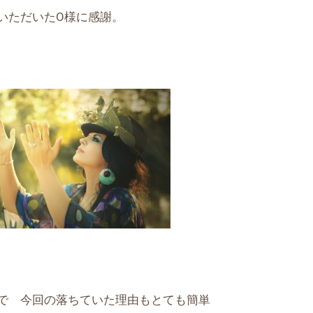
いただいたO様に感謝。
で 今回の落ちていた理由もとても簡単