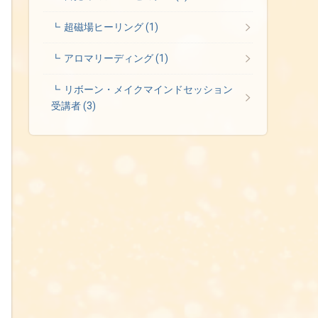
超磁場ヒーリング
(1)
アロマリーディング
(1)
リボーン・メイクマインドセッション
受講者
(3)