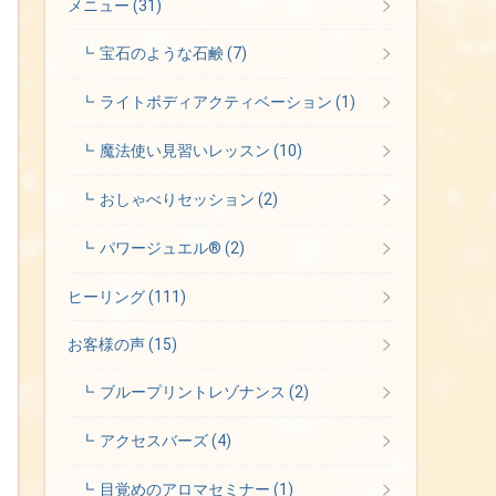
メニュー
(31)
宝石のような石鹸
(7)
ライトボディアクティベーション
(1)
魔法使い見習いレッスン
(10)
おしゃべりセッション
(2)
パワージュエル®
(2)
ヒーリング
(111)
お客様の声
(15)
ブループリントレゾナンス
(2)
アクセスバーズ
(4)
目覚めのアロマセミナー
(1)