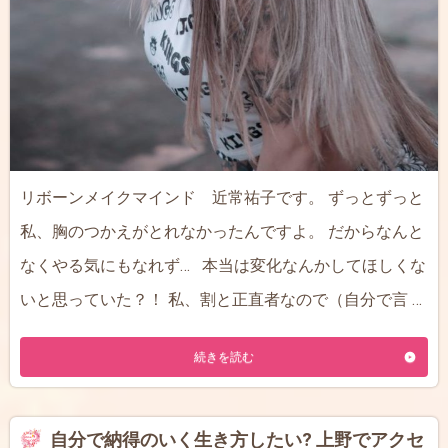
リボーンメイクマインド 近常祐子です。 ずっとずっと
私、胸のつかえがとれなかったんですよ。 だからなんと
なくやる気にもなれず… 本当は変化なんかしてほしくな
いと思っていた？！ 私、割と正直者なので（自分で言 …
続きを読む
自分で納得のいく生き方したい? 上野でアクセ