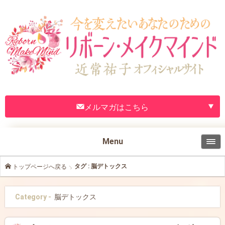
メルマガはこちら
Menu
タグ : 脳デトックス
トップページへ戻る
Category -
脳デトックス