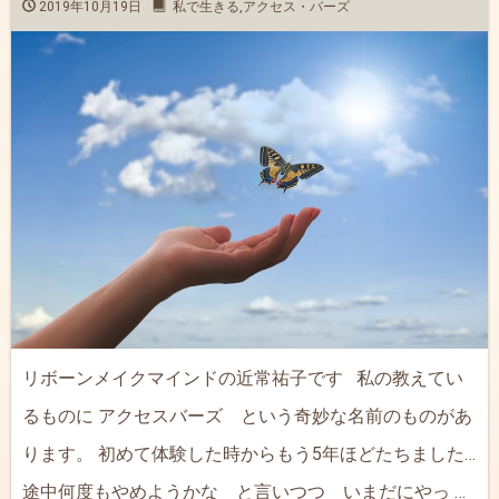
2019年10月19日
私で生きる
,
アクセス・バーズ
リボーンメイクマインドの近常祐子です 私の教えてい
るものに アクセスバーズ という奇妙な名前のものがあ
ります。 初めて体験した時からもう5年ほどたちました…
途中何度もやめようかな と言いつつ いまだにやっ …