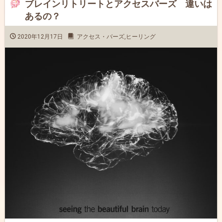
ブレインリトリートとアクセスバーズ 違いは
あるの？
2020年12月17日
アクセス・バーズ
,
ヒーリング