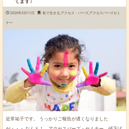
てます♪
2020年3月11日
私で生きる
,
アクセス・バーズ
,
アクセスバーズセミ
ナー
近常祐子です。 うっかりご報告が遅くなりました
が・・・ なんと！ アクセスバーズ・セミナー 値下げ