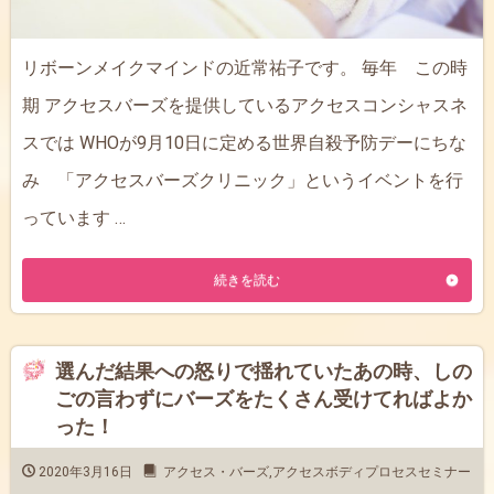
リボーンメイクマインドの近常祐子です。 毎年 この時
期 アクセスバーズを提供しているアクセスコンシャスネ
スでは WHOが9月10日に定める世界自殺予防デーにちな
み 「アクセスバーズクリニック」というイベントを行
っています …
続きを読む
選んだ結果への怒りで揺れていたあの時、しの
ごの言わずにバーズをたくさん受けてればよか
った！
2020年3月16日
アクセス・バーズ
,
アクセスボディプロセスセミナー