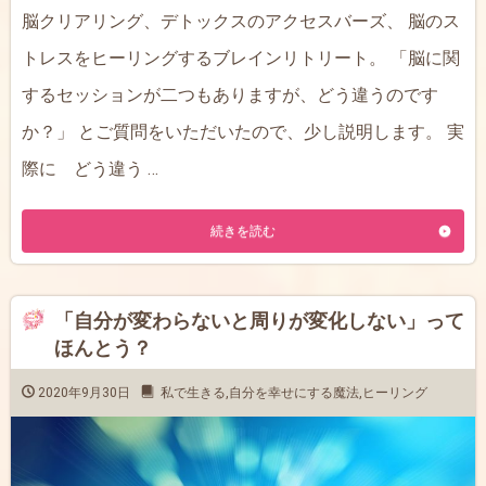
脳クリアリング、デトックスのアクセスバーズ、 脳のス
トレスをヒーリングするブレインリトリート。 「脳に関
するセッションが二つもありますが、どう違うのです
か？」 とご質問をいただいたので、少し説明します。 実
際に どう違う …
続きを読む
「自分が変わらないと周りが変化しない」って
ほんとう？
2020年9月30日
私で生きる
,
自分を幸せにする魔法
,
ヒーリング