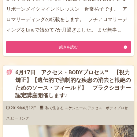
リボーンメイクマインドレッスン 近常祐子です。 ア
ロマリーディングの転載をします。 プチアロマリーデ
ィングをLineで始めて7か月過ぎました。 まだ無事 …
続きを読む
6月17日 アクセス・BODYプロセス™ 【視力
矯正】【遺伝的で強制的な疾患の消去と根絶の
ためのソース・フィールド】 プラクシヨナー
認定講座開催します♪
2019年6月12日
私で生きる
,
スケジュール
,
アクセス・ボディプロセ
ス
,
ヒーリング