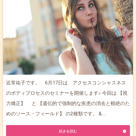
近常祐子です。 6月17日は アクセスコンシャスネス
のボディプロセスのセミナーを開催します♪ 今回は 【視
力矯正】 と 【遺伝的で強制的な疾患の消去と根絶のた
めのソース・フィールド】 の2種類です。 & …
続きを読む