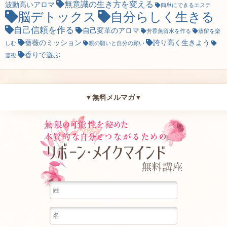
無意識の生き方を変える
波動高いアロマ
簡単にできるエステ
脳デトックス
自分らしく生きる
自己信頼を作る
自己変革のアロマ
芳香蒸留水を作る
蒸留を楽
薔薇のミッション
誇り高く生きよう
しむ
親の願いと自分の願い
香りで遊ぶ
霊視
▼無料メルマガ▼
無限の可