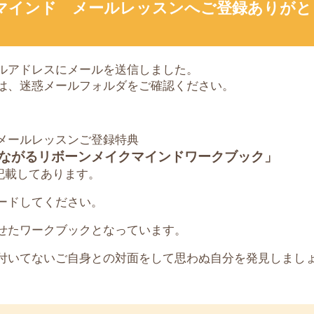
マインド メールレッスンへご登録ありがと
ルアドレスにメールを送信しました。
は、迷惑メールフォルダをご確認ください。
メールレッスンご登録特典
ながるリボーンメイクマインドワークブック」
記載してあります。
ードしてください。
せたワークブックとなっています。
付いてないご自身との対面をして思わぬ自分を発見しましょ