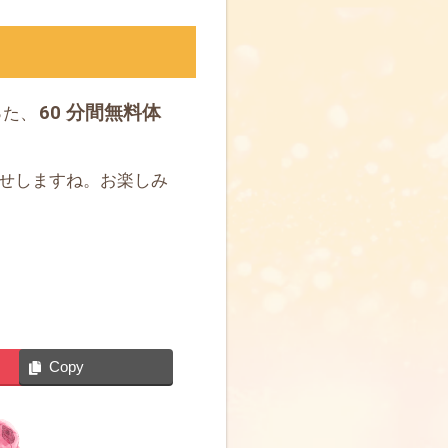
60 分間無料体
った、
せしますね。お楽しみ
Copy
無限の可能性を秘めた本質的な自分とつながるためのリボーン・メ