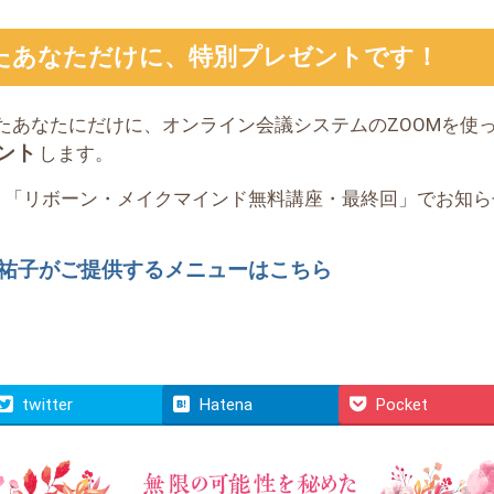
たあなただけに、特別プレゼントです！
たあなたにだけに、オンライン会議システムのZOOMを使
ント
します。
く「リボーン・メイクマインド無料講座・最終回」でお知ら
祐子がご提供するメニューはこちら
twitter
Hatena
Pocket