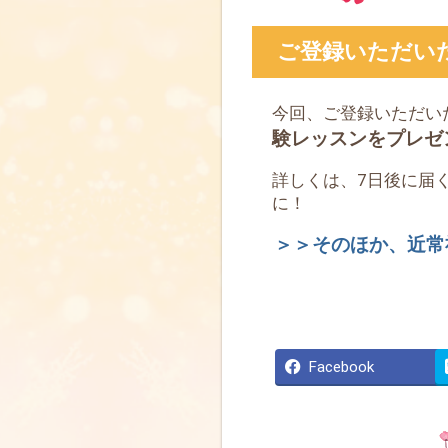
ご登録いただい
今回、ご登録いただい
験レッスンをプレゼ
詳しくは、7日後に届
に！
＞＞そのほか、近常
Facebook