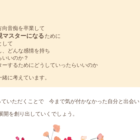
方向音痴を卒業して
現マスターになる
ために
として
し、どんな感情を持ち
らいいのか？
ターするためにどうしていったらいいのか
一緒に考えています。
っていただくことで 今まで気が付かなかった自分と出会い
展開を創り出していくでしょう。