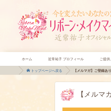
ホーム
近常祐子 プロフィール
ご提供
トップページへ戻る
【メルマガ】ご登録あ
【メルマ