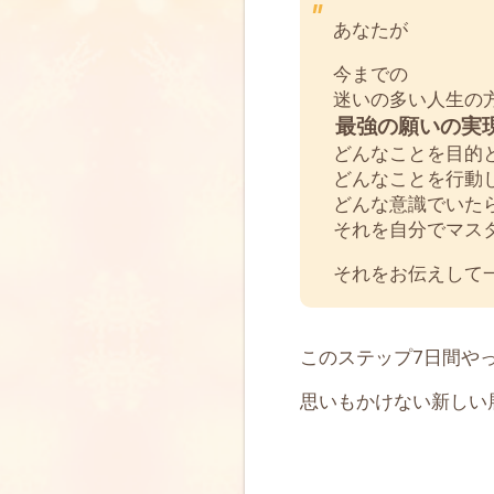
あなたが
今までの
迷いの多い人生の
最強の願いの実
どんなことを目的
どんなことを行動
どんな意識でいた
それを自分でマス
それをお伝えして
このステップ7日間や
思いもかけない新しい