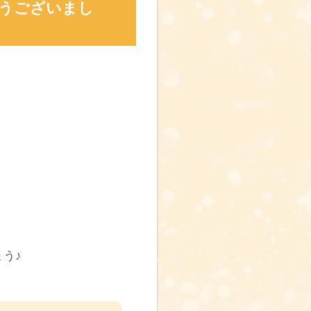
うございまし
う♪