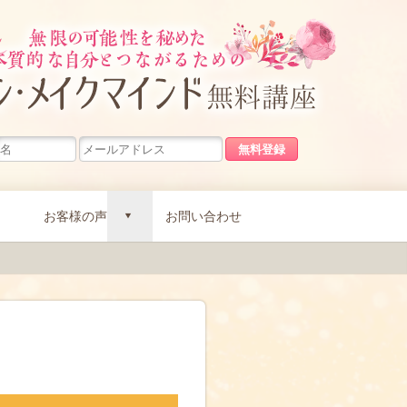
無限の可能
お客様の声
お問い合わせ
d
。