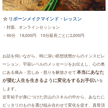
☆
リボーンメイクマインド・レッスン
・対面、オンラインセッション
・90分 18,000円 10分延長ごとに2,000円
お話を伺いながら、時に深い瞑想状態からのインスピレ
ーション、宇宙レベルのメッセージをお伝えし、心の奥
本当にあなた
にある痛み・悲しみ・怒りを解放させて
が望む人生を生きるように変化をするお手伝い
を
します。
近常祐子が身につけた沢山のスキルの中から、あなたに
ピッタリのものを選び組み合わせて変化を促す、真骨頂