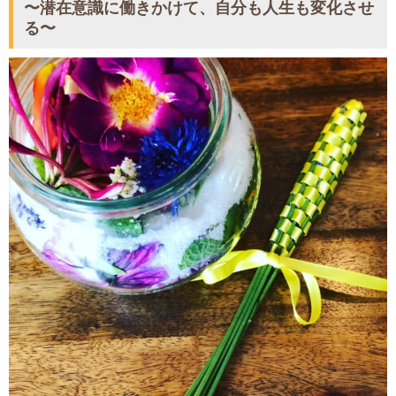
〜潜在意識に働きかけて、自分も人生も変化させ
る〜