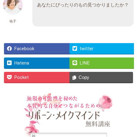
あなたにぴったりのもの見つかりましたか？
祐子
Facebook
twitter
Hatena
LINE
Pocket
Copy
無限の可能