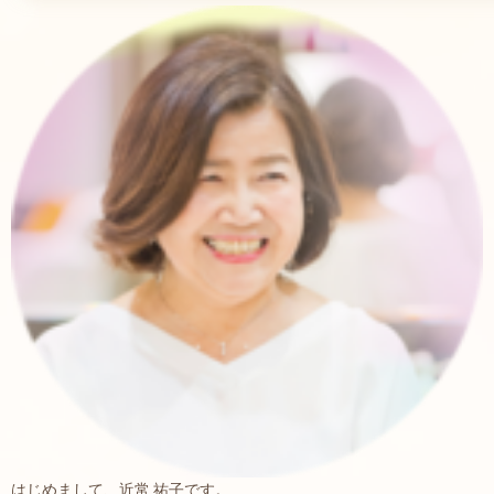
はじめまして、近常 祐子です。