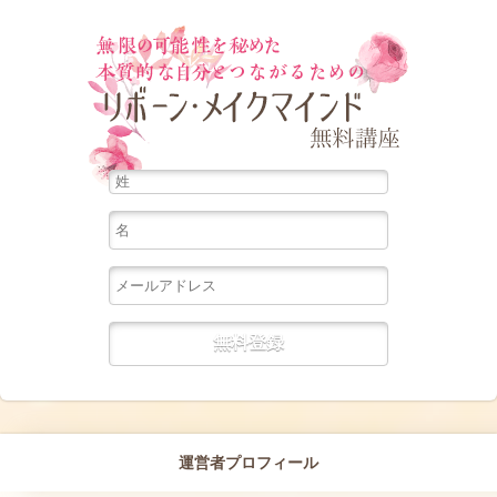
無限の可能
運営者プロフィール