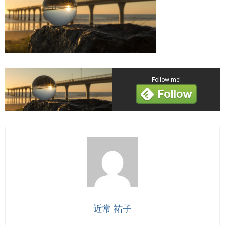
Follow me!
近常 祐子