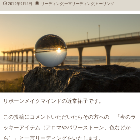
2019年9月4日
リーディング
,
一言リーディング
,
ヒーリング
リボーンメイクマインドの近常祐子です。
この投稿にコメントいただいたらその方への 『今のラ
ッキーアイテム（アロマやパワーストーン、色などか
ら）』と一言リーディングをいたします。