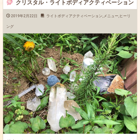
クリスタル・ライトボディアクティベーション
2019年2月22日
ライトボディアクティベーション
,
メニュー
,
ヒーリ
ング