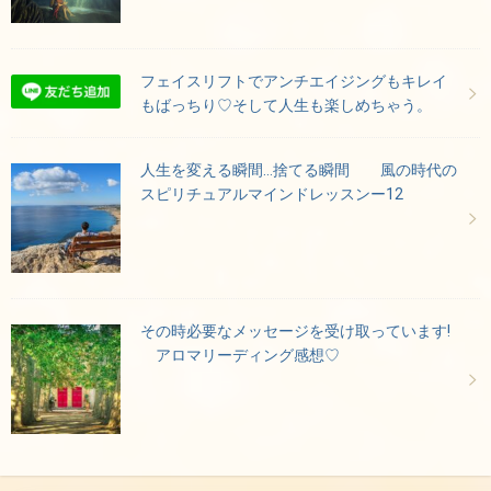
フェイスリフトでアンチエイジングもキレイ
もばっちり♡そして人生も楽しめちゃう。
人生を変える瞬間…捨てる瞬間 風の時代の
スピリチュアルマインドレッスンー12
その時必要なメッセージを受け取っています!
アロマリーディング感想♡