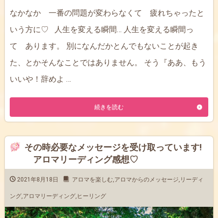
なかなか 一番の問題が変わらなくて 疲れちゃったと
いう方に♡ 人生を変える瞬間… 人生を変える瞬間っ
て あります。 別になんだかとんでもないことが起き
た、とかそんなことではありません。 そう『ああ、もう
いいや！辞めよ …
続きを読む
その時必要なメッセージを受け取っています!
アロマリーディング感想♡
2021年8月18日
アロマを楽しむ
,
アロマからのメッセージ
,
リーディ
ング
,
アロマリーディング
,
ヒーリング