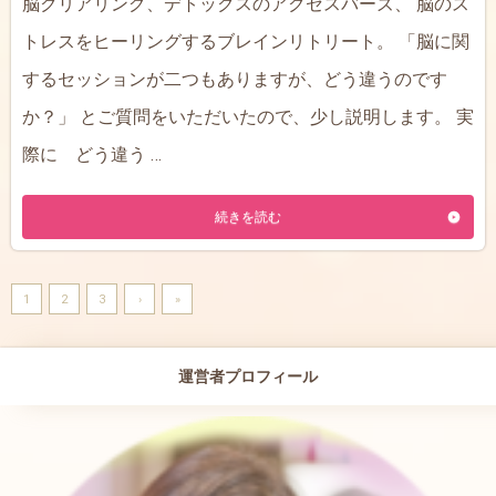
脳クリアリング、デトックスのアクセスバーズ、 脳のス
トレスをヒーリングするブレインリトリート。 「脳に関
するセッションが二つもありますが、どう違うのです
か？」 とご質問をいただいたので、少し説明します。 実
際に どう違う …
続きを読む
1
2
3
›
»
運営者プロフィール