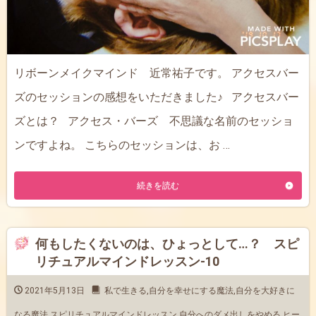
リボーンメイクマインド 近常祐子です。 アクセスバー
ズのセッションの感想をいただきました♪ アクセスバー
ズとは？ アクセス・バーズ 不思議な名前のセッショ
ンですよね。 こちらのセッションは、お …
続きを読む
何もしたくないのは、ひょっとして…？ スピ
リチュアルマインドレッスン-10
2021年5月13日
私で生きる
,
自分を幸せにする魔法
,
自分を大好きに
なる魔法
,
スピリチュアルマインドレッスン
,
自分へのダメ出しをやめる
,
ヒー