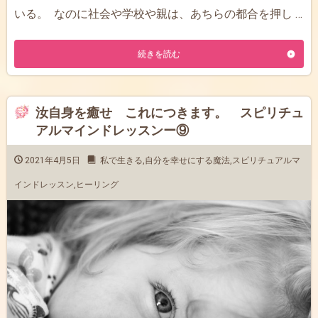
いる。 なのに社会や学校や親は、あちらの都合を押し …
続きを読む
汝自身を癒せ これにつきます。 スピリチュ
アルマインドレッスンー⑨
2021年4月5日
私で生きる
,
自分を幸せにする魔法
,
スピリチュアルマ
インドレッスン
,
ヒーリング