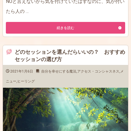
NOと言えないから気を付けていたはずなのに、気が付い
たら人の …
続きを読む
どのセッションを選んだらいいの？ おすすめ
セッションの選び方
2021年1月6日
自分を幸せにする魔法
,
アクセス・コンシャスネス
,
メ
ニュー
,
ヒーリング