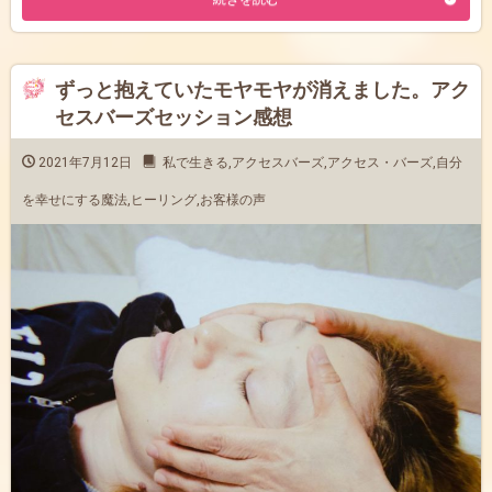
ずっと抱えていたモヤモヤが消えました。アク
セスバーズセッション感想
2021年7月12日
私で生きる
,
アクセスバーズ
,
アクセス・バーズ
,
自分
を幸せにする魔法
,
ヒーリング
,
お客様の声