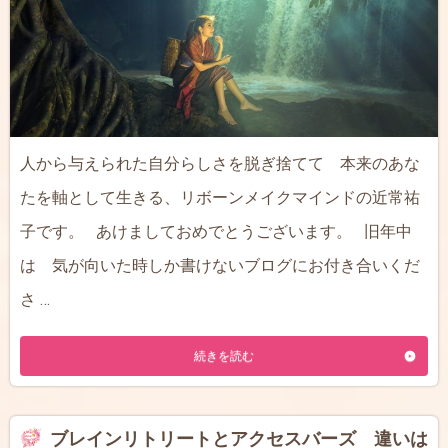
人から与えられた自分らしさを脱ぎ捨てて 本来のあな
たを軸として生きる、リボーンメイクマインドの近常祐
子です。 あけましておめでとうございます。 旧年中
は 気が向いた時しか書けないブログにお付き合いくだ
さ …
続きを読む
ブレインリトリートとアクセスバーズ 違いは