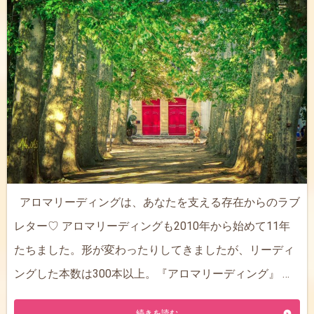
アロマリーディングは、あなたを支える存在からのラブ
レター♡ アロマリーディングも2010年から始めて11年
たちました。形が変わったりしてきましたが、リーディ
ングした本数は300本以上。『アロマリーディング』 …
続きを読む