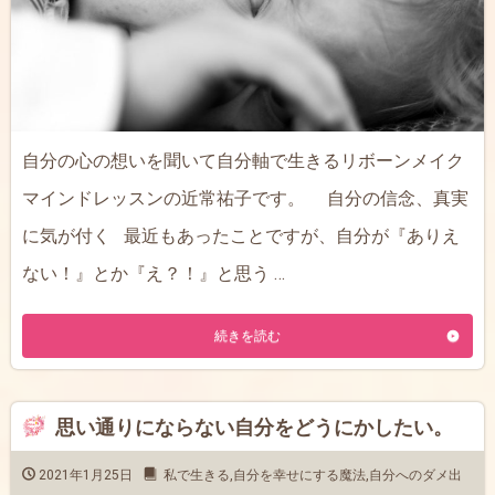
自分の心の想いを聞いて自分軸で生きるリボーンメイク
マインドレッスンの近常祐子です。 自分の信念、真実
に気が付く 最近もあったことですが、自分が『ありえ
ない！』とか『え？！』と思う …
続きを読む
思い通りにならない自分をどうにかしたい。
2021年1月25日
私で生きる
,
自分を幸せにする魔法
,
自分へのダメ出