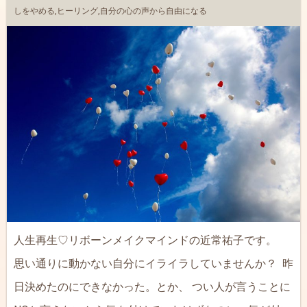
しをやめる
,
ヒーリング
,
自分の心の声から自由になる
人生再生♡リボーンメイクマインドの近常祐子です。
思い通りに動かない自分にイライラしていませんか？ 昨
日決めたのにできなかった。とか、 つい人が言うことに