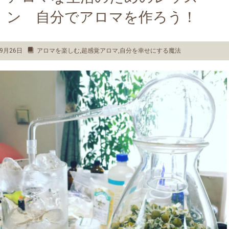
ン 自分でアロマを作ろう！
9月26日
アロマを楽しむ
,
超感覚アロマ
,
自分を幸せにする魔法