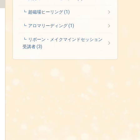
超磁場ヒーリング
(1)
アロマリーディング
(1)
リボーン・メイクマインドセッション
受講者
(3)