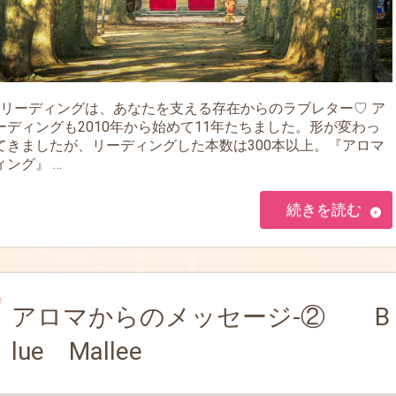
リーディングは、あなたを支える存在からのラブレター♡ ア
ーディングも2010年から始めて11年たちました。形が変わっ
てきましたが、リーディングした本数は300本以上。『アロマ
ング』 …
続きを読む
アロマからのメッセージ-② B
lue Mallee