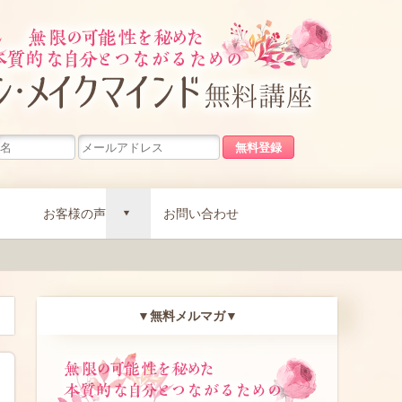
無限の可能
お客様の声
お問い合わせ
d
▼無料メルマガ▼
無限の可能