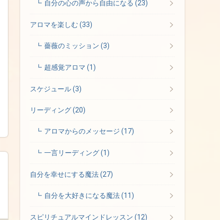
自分の心の声から自由になる
(23)
アロマを楽しむ
(33)
薔薇のミッション
(3)
超感覚アロマ
(1)
スケジュール
(3)
リーディング
(20)
アロマからのメッセージ
(17)
一言リーディング
(1)
自分を幸せにする魔法
(27)
自分を大好きになる魔法
(11)
スピリチュアルマインドレッスン
(12)