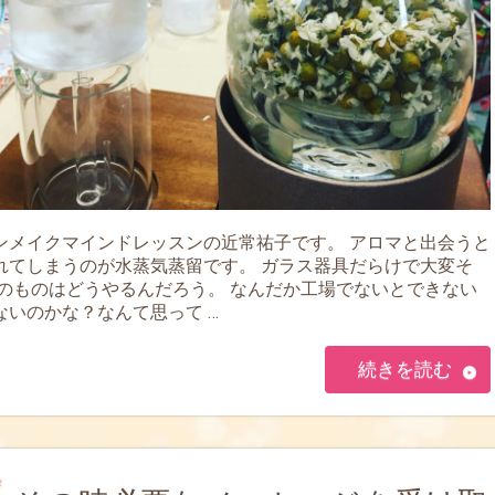
ンメイクマインドレッスンの近常祐子です。 アロマと出会うと
れてしまうのが水蒸気蒸留です。 ガラス器具だらけで大変そ
銅のものはどうやるんだろう。 なんだか工場でないとできない
ないのかな？なんて思って …
続きを読む