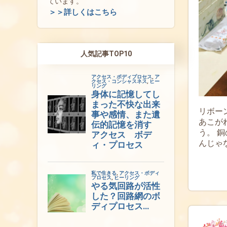
ています。
＞＞詳しくはこちら
人気記事TOP10
リボー
あこが
う。 
んじゃ