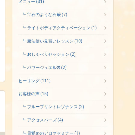
メニュー
(31)
宝石のような石鹸
(7)
ライトボディアクティベーション
(1)
魔法使い見習いレッスン
(10)
おしゃべりセッション
(2)
パワージュエル®
(2)
ヒーリング
(111)
お客様の声
(15)
ブループリントレゾナンス
(2)
アクセスバーズ
(4)
目覚めのアロマセミナー
(1)