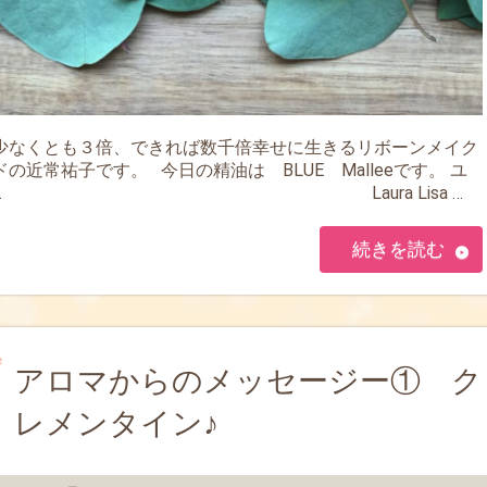
少なくとも３倍、できれば数千倍幸せに生きるリボーンメイク
の近常祐子です。 今日の精油は BLUE Malleeです。 ユ
カリ… Laura Lisa …
続きを読む
アロマからのメッセージー① ク
レメンタイン♪