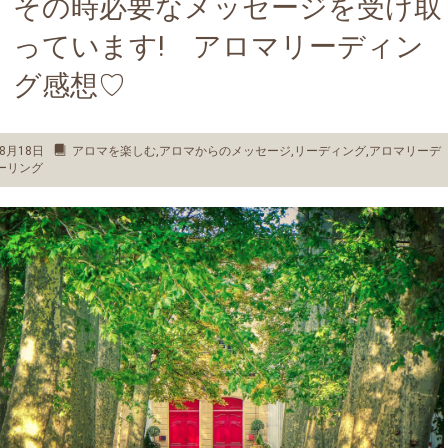
その時必要なメッセージを受け取
っています! アロマリーディン
グ感想♡
8月18日
アロマを楽しむ
,
アロマからのメッセージ
,
リーディング
,
アロマリーデ
ーリング