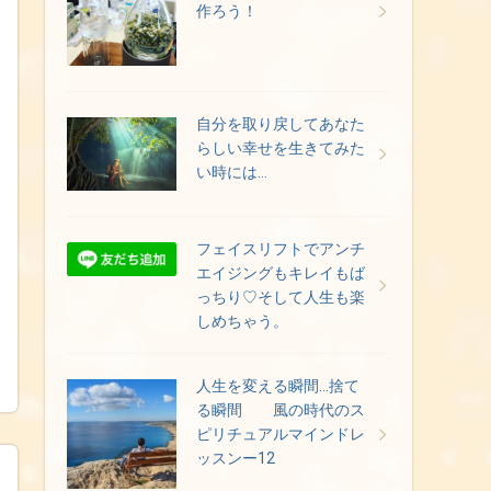
作ろう！
自分を取り戻してあなた
らしい幸せを生きてみた
い時には…
フェイスリフトでアンチ
エイジングもキレイもば
っちり♡そして人生も楽
しめちゃう。
人生を変える瞬間…捨て
る瞬間 風の時代のス
ピリチュアルマインドレ
ッスンー12