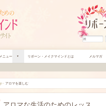
メニュー
リボーン・メイクマインドとは
メルマガ
d
y -
アロマを楽しむ
アロマな生活のためのレッス