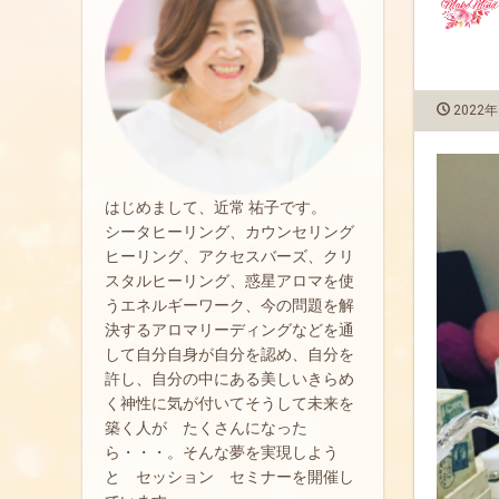
2022年
はじめまして、近常 祐子です。
シータヒーリング、カウンセリング
ヒーリング、アクセスバーズ、クリ
スタルヒーリング、惑星アロマを使
うエネルギーワーク、今の問題を解
決するアロマリーディングなどを通
して自分自身が自分を認め、自分を
許し、自分の中にある美しいきらめ
く神性に気が付いてそうして未来を
築く人が たくさんになった
ら・・・。そんな夢を実現しよう
と セッション セミナーを開催し