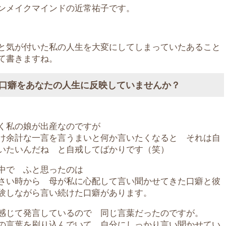
ンメイクマインドの近常祐子です。
と気が付いた私の人生を大変にしてしまっていたあること
て書きますね。
口癖をあなたの人生に反映していませんか？
く私の娘が出産なのですが
け余計な一言を言うまいと何か言いたくなると それは自
いたいんだね と自戒してばかりです（笑）
中で ふと思ったのは
さい時から 母が私に心配して言い聞かせてきた口癖と彼
験しながら言い続けた口癖があります。
感じて発言しているので 同じ言葉だったのですが。
の言葉を刷り込んでいて 自分にしっかり言い聞かせてい