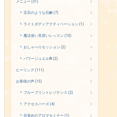
メニュー
(31)
宝石のような石鹸
(7)
ライトボディアクティベーション
(1)
魔法使い見習いレッスン
(10)
おしゃべりセッション
(2)
パワージュエル®
(2)
ヒーリング
(111)
お客様の声
(15)
ブループリントレゾナンス
(2)
アクセスバーズ
(4)
目覚めのアロマセミナー
(1)