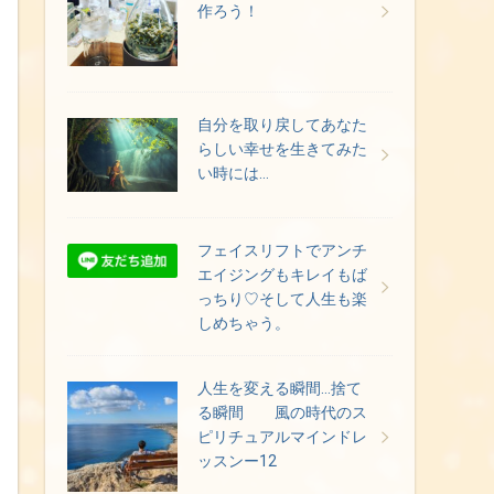
作ろう！
自分を取り戻してあなた
らしい幸せを生きてみた
い時には…
フェイスリフトでアンチ
エイジングもキレイもば
っちり♡そして人生も楽
しめちゃう。
人生を変える瞬間…捨て
る瞬間 風の時代のス
ピリチュアルマインドレ
ッスンー12