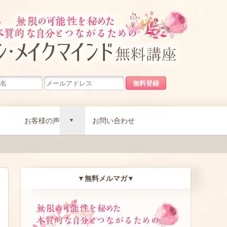
無限の可能
お客様の声
お問い合わせ
d
▼無料メルマガ▼
無限の可能