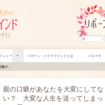
メニュー
リボーン・メイクマインドとは
メルマガ
d
癖が...
親の口癖があなたを大変にしてな
い？ 大変な人生を送ってしまっ