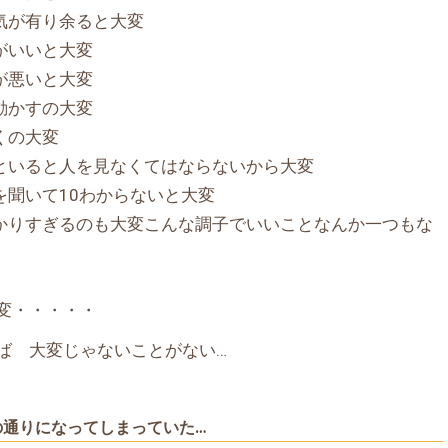
気が有り余ると大変
がいいと大変
が悪いと大変
動かすの大変
くの大変
といると人を見なくてはならないから大変
を聞いて10わからないと大変
かりすぎるのも大変こんな調子でいいことなんか一つもな
変・・・・・
ば 大変じゃないことがない…
の通りになってしまっていた…