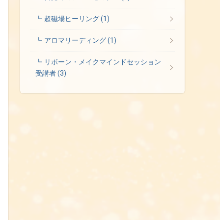
超磁場ヒーリング
(1)
アロマリーディング
(1)
リボーン・メイクマインドセッション
受講者
(3)