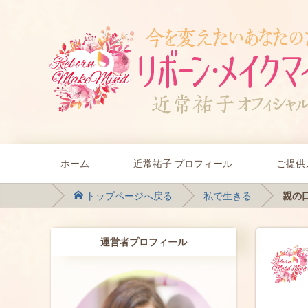
ホーム
近常祐子 プロフィール
ご提供
トップページへ戻る
私で生きる
親の口
運営者プロフィール