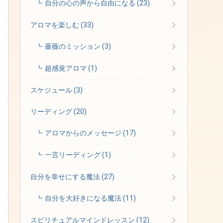
自分の心の声から自由になる
(23)
アロマを楽しむ
(33)
薔薇のミッション
(3)
超感覚アロマ
(1)
スケジュール
(3)
リーディング
(20)
アロマからのメッセージ
(17)
一言リーディング
(1)
自分を幸せにする魔法
(27)
自分を大好きになる魔法
(11)
スピリチュアルマインドレッスン
(12)