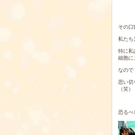
その口
私たち
特に私
細胞に
なので
思い切
（笑）
恐るべ