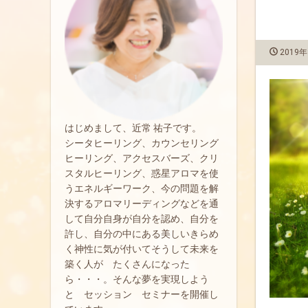
2019
はじめまして、近常 祐子です。
シータヒーリング、カウンセリング
ヒーリング、アクセスバーズ、クリ
スタルヒーリング、惑星アロマを使
うエネルギーワーク、今の問題を解
決するアロマリーディングなどを通
して自分自身が自分を認め、自分を
許し、自分の中にある美しいきらめ
く神性に気が付いてそうして未来を
築く人が たくさんになった
ら・・・。そんな夢を実現しよう
と セッション セミナーを開催し