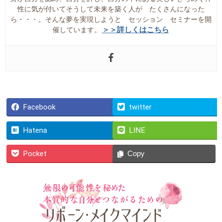
性に気が付いてそうして未来を築く人が たくさんになった
ら・・・。そんな夢を実現しようと セッション セミナーを開
＞＞詳しくはこちら
催しています。
Facebook
twitter
Hatena
LINE
Pocket
Copy
無限の可能