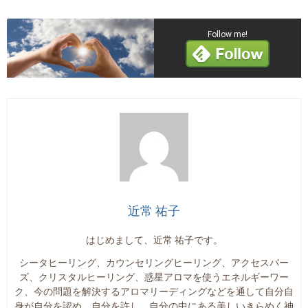
Follow me!
近常 祐子
はじめまして、近常 祐子です。
シータヒーリング、カウンセリングヒーリング、アクセスバー
ズ、クリスタルヒーリング、惑星アロマを使うエネルギーワー
ク、今の問題を解決するアロマリーディングなどを通して自分自
身が自分を認め、自分を許し、自分の中にある美しいきらめく神