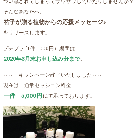
つい流されてしまってザワザワしていたりしませんか？
そんなあなたへ、
祐子が贈る植物からの応援メッセージ♪
をリリースします。
プチプラ (1件1,000円）期間は
2020年3月末お申し込み分まで
、
～～ キャンペーン終了いたしました～～
現在は
通常セッション料金
一件 5,000円
にて承っております。