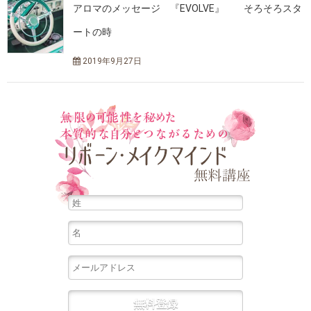
アロマのメッセージ 『EVOLVE』 そろそろスタ
ートの時
2019年9月27日
無限の可能