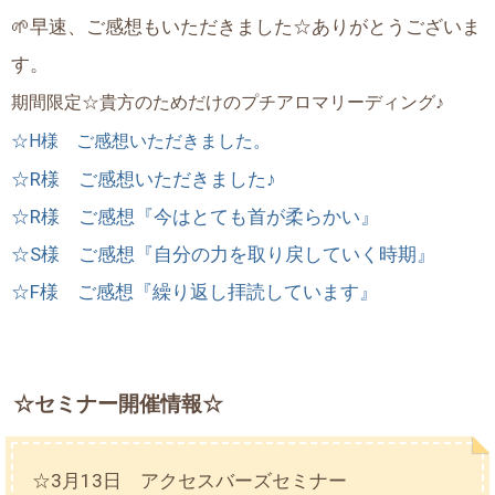
🌱早速、ご感想もいただきました☆ありがとうございま
す。
期間限定☆貴方のためだけのプチアロマリーディング♪
☆H様 ご感想いただきました。
☆R様 ご感想いただきました♪
☆R様 ご感想『今はとても首が柔らかい』
☆S様 ご感想『自分の力を取り戻していく時期』
☆F様 ご感想『繰り返し拝読しています』
☆セミナー開催情報☆
☆3月13日 アクセスバーズセミナー