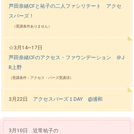
芦田奈緒CFと祐子の二人ファシリテート アクセ
スバーズ！
（受講条件ありません）
☆3月14~17日
芦田奈緒CFのアクセス・ファウンデーション ＠J
R上野
（受講条件：アクセス・バーズ受講済）
3月22日
アクセスバーズ１DAY @浦和
3月10日 近常祐子の