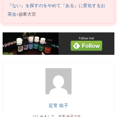
『ない』を探すのをやめて『ある』に変化するお
茶会♪
@東大宮
Follow me!
近常 祐子
はじめまして、近常 祐子です。