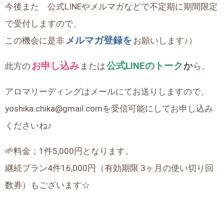
今後また 公式LINEやメルマガなどで不定期に期間限定
で受付しますので、
メルマガ登録を
この機会に是非
お願いします♪）
お申し込み
公式LINEのトーク
か
此方の
または
ら。
アロマリーディングはメールにてお送りしますので、
yoshika.chika@gmail.comを受信可能にしてお申し込み
くださいね♪
🌱料金；1件5,000円となります。
継続プラン4件16,000円（有効期限 3ヶ月の使い切り回
数券）もございます☆