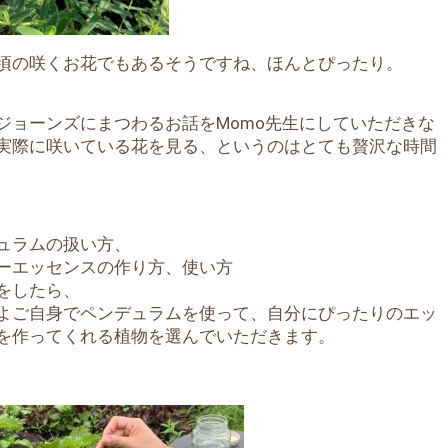
頃の咲くお花でもあるそうですね、ほんとぴったり。
ジョーンズにまつわるお話をMomo先生にしていただきな
実際に咲いている花を見る、というのはとても贅沢な時間
ュラムの扱い方、
ーエッセンスの作り方、使い方
をしたら、
よご自身でペンデュラムを使って、自分にぴったりのエッ
を作ってくれる植物を選んでいただきます。