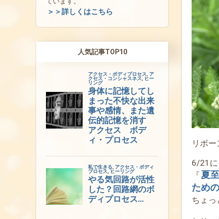
ています。
＞＞詳しくはこちら
人気記事TOP10
リボー
6/2
夏
『
ため
ちょっ