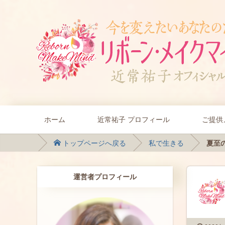
ホーム
近常祐子 プロフィール
ご提供
トップページへ戻る
私で生きる
夏至の
運営者プロフィール