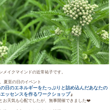
ンメイクマインドの近常祐子です。
1に、夏至の日のイベント
至の日のエネルギーをたっぷりと詰め込んだあなたの
のエッセンスを作るワークショップ
』
とお天気も心配でしたが、無事開催できました❤️