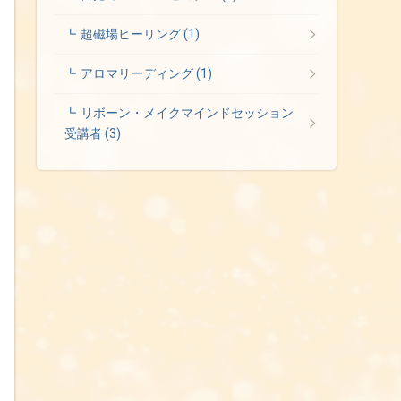
超磁場ヒーリング
(1)
アロマリーディング
(1)
リボーン・メイクマインドセッション
受講者
(3)