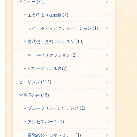
メニュー
(31)
宝石のような石鹸
(7)
ライトボディアクティベーション
(1)
魔法使い見習いレッスン
(10)
おしゃべりセッション
(2)
パワージュエル®
(2)
ヒーリング
(111)
お客様の声
(15)
ブループリントレゾナンス
(2)
アクセスバーズ
(4)
目覚めのアロマセミナー
(1)