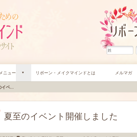
メニュー
リボーン・メイクマインドとは
メルマガ
d
イベ...
夏至のイベント開催しました