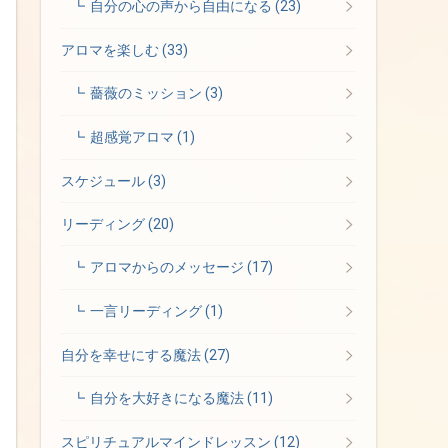
自分の心の声から自由になる
(23)
アロマを楽しむ
(33)
薔薇のミッション
(3)
超感覚アロマ
(1)
スケジュール
(3)
リーディング
(20)
アロマからのメッセージ
(17)
一言リーディング
(1)
自分を幸せにする魔法
(27)
自分を大好きになる魔法
(11)
スピリチュアルマインドレッスン
(12)