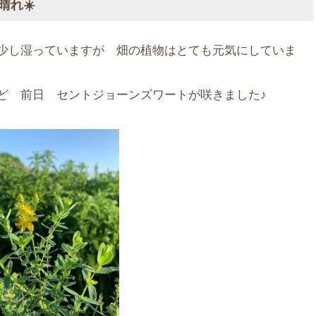
晴れ☀️
少し湿っていますが 畑の植物はとても元気にしていま
ど 前日 セントジョーンズワートが咲きました♪