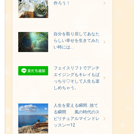
作ろう！
自分を取り戻してあなた
らしい幸せを生きてみた
い時には…
フェイスリフトでアンチ
エイジングもキレイもば
っちり♡そして人生も楽
しめちゃう。
人生を変える瞬間…捨て
る瞬間 風の時代のス
ピリチュアルマインドレ
ッスンー12