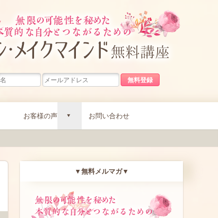
無限の可能
お客様の声
お問い合わせ
d
▼無料メルマガ▼
無限の可能