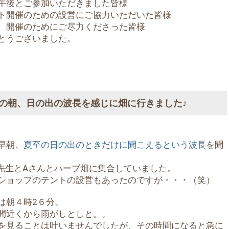
午後とご参加いただきました皆様
ト開催のための設営にご協力いただいた皆様
、開催のためにご尽力くださった皆様
とうございました。
の朝、日の出の波長を感じに畑に行きました♪
早朝、
夏至の日の出のときだけに聞こえるという波長
を聞
o先生とAさんとハーブ畑に集合していました。
ショップのテントの設営もあったのですが・・・（笑）
は朝４時2６分。
間近くから雨がしとしと。。
を見ることは叶いませんでしたが、その時間になると急に