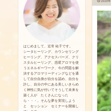
2020年
はじめまして、近常 祐子です。
シータヒーリング、カウンセリング
ヒーリング、アクセスバーズ、クリ
スタルヒーリング、惑星アロマを使
うエネルギーワーク、今の問題を解
決するアロマリーディングなどを通
して自分自身が自分を認め、自分を
許し、自分の中にある美しいきらめ
く神性に気が付いてそうして未来を
築く人が たくさんになった
ら・・・。そんな夢を実現しよう
と セッション セミナーを開催し