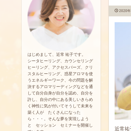
2020年
はじめまして、近常 祐子です。
シータヒーリング、カウンセリング
ヒーリング、アクセスバーズ、クリ
スタルヒーリング、惑星アロマを使
うエネルギーワーク、今の問題を解
決するアロマリーディングなどを通
して自分自身が自分を認め、自分を
許し、自分の中にある美しいきらめ
く神性に気が付いてそうして未来を
築く人が たくさんになった
ら・・・。そんな夢を実現しよう
と セッション セミナーを開催し
近常祐