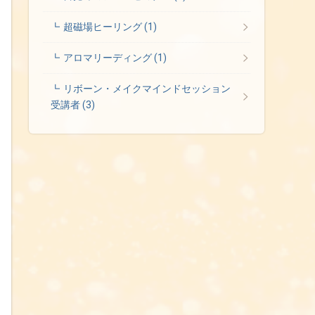
超磁場ヒーリング
(1)
アロマリーディング
(1)
リボーン・メイクマインドセッション
受講者
(3)