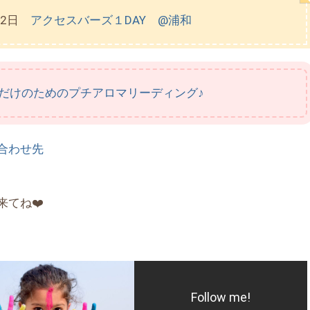
22日
アクセスバーズ１DAY @浦和
だけのためのプチアロマリーディング♪
合わせ先
来てね❤️
Follow me!