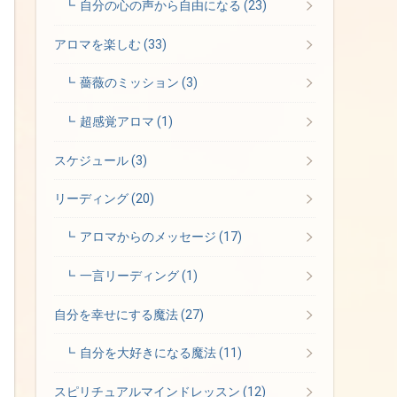
自分の心の声から自由になる
(23)
アロマを楽しむ
(33)
薔薇のミッション
(3)
超感覚アロマ
(1)
スケジュール
(3)
リーディング
(20)
アロマからのメッセージ
(17)
一言リーディング
(1)
自分を幸せにする魔法
(27)
自分を大好きになる魔法
(11)
スピリチュアルマインドレッスン
(12)