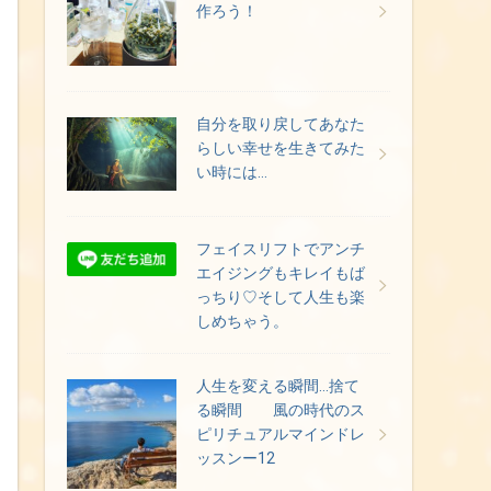
作ろう！
自分を取り戻してあなた
らしい幸せを生きてみた
い時には…
フェイスリフトでアンチ
エイジングもキレイもば
っちり♡そして人生も楽
しめちゃう。
人生を変える瞬間…捨て
る瞬間 風の時代のス
ピリチュアルマインドレ
ッスンー12