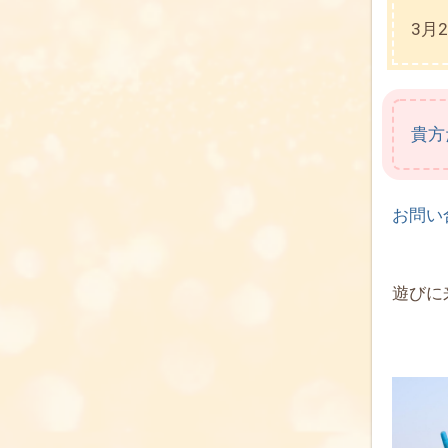
3月
貴方
お問い
遊びに