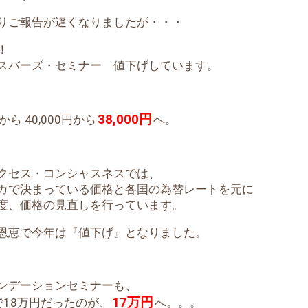
りご報告が遅くなりましたが・・・
と！
スバーズ・セミナー 値下げしています。
38,000円
から 40,000円から
へ。
クセス・コンシャスネスでは、
カで決まっている価格と各国の為替レートを元に
度、価格の見直しを行っています。
恩恵で今年は『値下げ』となりました。
ンデーションセミナーも、
17万円
で18万円だったのが、
へ。。。