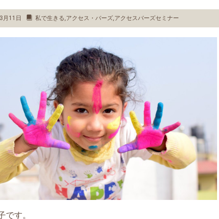
3月11日
私で生きる
,
アクセス・バーズ
,
アクセスバーズセミナー
子です。