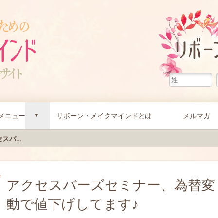
メニュー
リボーン・メイクマインドとは
メルマガ
d
スバ...
アクセスバーズセミナー、為替変
動で値下げしてます♪