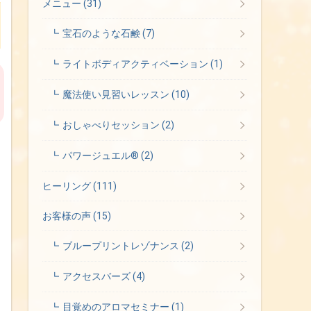
メニュー
(31)
宝石のような石鹸
(7)
ライトボディアクティベーション
(1)
魔法使い見習いレッスン
(10)
おしゃべりセッション
(2)
パワージュエル®
(2)
ヒーリング
(111)
お客様の声
(15)
ブループリントレゾナンス
(2)
アクセスバーズ
(4)
目覚めのアロマセミナー
(1)