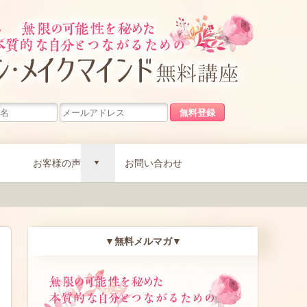
無限の可能
お客様の声
お問い合わせ
d
▼無料メルマガ▼
無限の可能