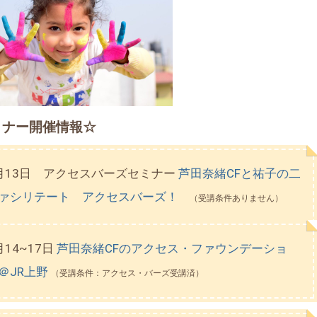
ミナー開催情報☆
月13日 アクセスバーズセミナー
芦田奈緒CFと祐子の二
ァシリテート アクセスバーズ！
（受講条件ありません）
月14~17日
芦田奈緒CFのアクセス・ファウンデーショ
＠JR上野
（受講条件：アクセス・バーズ受講済）