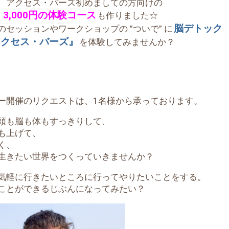
、アクセス・バーズ初めましての方向けの
：3,000円の体験コース
も作りました☆
脳デトック
のセッションやワークショップの ”ついで” に
アクセス・バーズ』
を体験してみませんか？
ー開催のリクエストは、1名様から承っております。
頭も脳も体もすっきりして、
も上げて、
く、
生きたい世界をつくっていきませんか？
気軽に行きたいところに行ってやりたいことをする。
ことができるじぶんになってみたい？