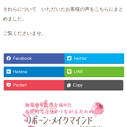
それらについて いただいたお客様の声をこちらにまと
めました。
ご覧くださいませ。
Facebook
twitter
Hatena
LINE
Pocket
Copy
無限の可能